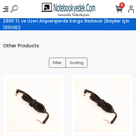
0
2900 TL ve Üzeri Alışverişlerde Kargo Bedava! (Bayiler için
120USD)
Other Products
Filter
Sorting