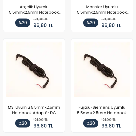
Arçelik Uyumlu
Monster Uyumlu
5.5mmx2.5mm Notebook
5.5mmx2.5mm Notebook
Adaptör DC Kablosu
Adaptör DC Kablosu
121,00 TL
121,00 TL
%20
%20
96,80 TL
96,80 TL
MSI Uyumlu 5.5mmx2.5mm
Fujitsu-Siemens Uyumlu
Notebook Adaptör DC
5.5mmx2.5mm Notebook
Kablosu
Adaptör DC Kablosu
121,00 TL
121,00 TL
%20
%20
96,80 TL
96,80 TL