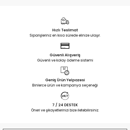
Hızlı Teslimat
Siparişleriniz en kısa sürede elinize ulaşır.
Güvenli Alışveriş
Güvenli ve kolay ödeme sistemi
Geniş Ürün Yelpazesi
Binlerce ürün ve kampanya seçeneği
7 / 24 DESTEK
Öneri ve şikayetlerinizi bize iletebilirsiniz.