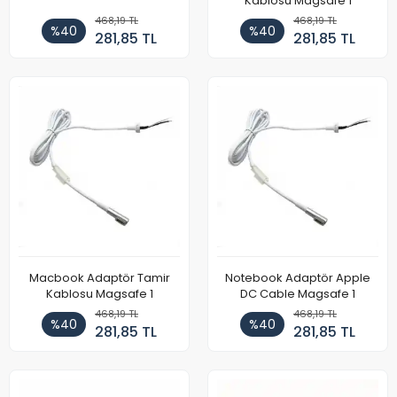
Kablosu Magsafe 1
468,19 TL
468,19 TL
%40
%40
281,85 TL
281,85 TL
Macbook Adaptör Tamir
Notebook Adaptör Apple
Kablosu Magsafe 1
DC Cable Magsafe 1
468,19 TL
468,19 TL
%40
%40
281,85 TL
281,85 TL