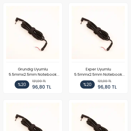
Grundig Uyumlu
Exper Uyumlu
5.5mmx2.5mm Notebook
5.5mmx2.5mm Notebook
Adaptör DC Kablosu
Adaptör DC Kablosu
121,00 TL
121,00 TL
%20
%20
96,80 TL
96,80 TL