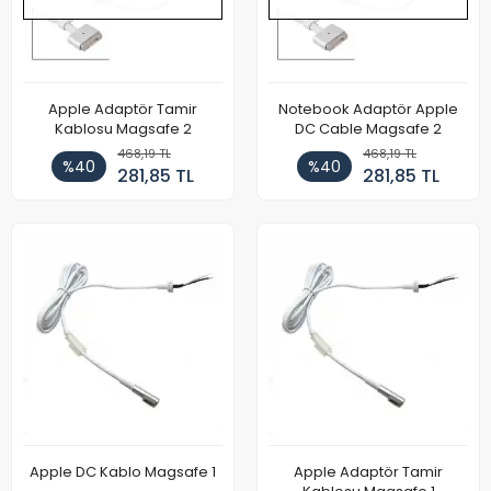
Apple Adaptör Tamir
Notebook Adaptör Apple
Kablosu Magsafe 2
DC Cable Magsafe 2
468,19 TL
468,19 TL
%40
%40
281,85 TL
281,85 TL
Apple DC Kablo Magsafe 1
Apple Adaptör Tamir