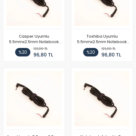
Casper Uyumlu
Toshiba Uyumlu
5.5mmx2.5mm Notebook
5.5mmx2.5mm Notebook
Adaptör DC Kablosu
Adaptör DC Kablosu
121,00 TL
121,00 TL
%20
%20
96,80 TL
96,80 TL