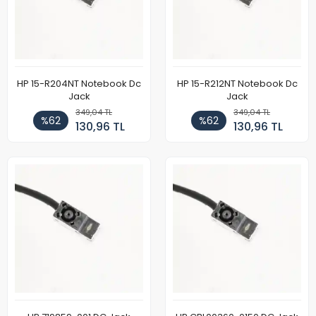
HP 15-R204NT Notebook Dc
HP 15-R212NT Notebook Dc
Jack
Jack
349,04 TL
349,04 TL
%62
%62
130,96 TL
130,96 TL