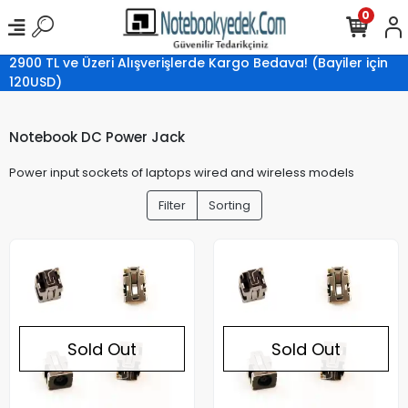
0
2900 TL ve Üzeri Alışverişlerde Kargo Bedava! (Bayiler için
120USD)
Notebook DC Power Jack
Power input sockets of laptops wired and wireless models
Filter
Sorting
Sold Out
Sold Out