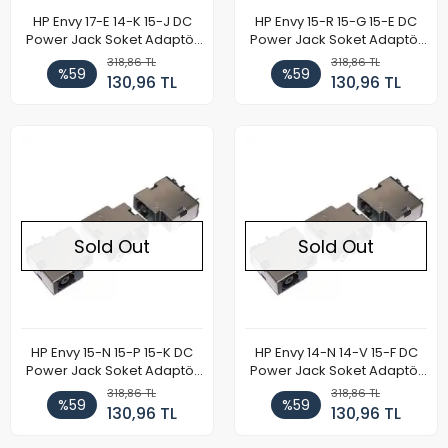
HP Envy 17-E 14-K 15-J DC
HP Envy 15-R 15-G 15-E DC
Power Jack Soket Adaptör
Power Jack Soket Adaptör
Girişi
Girişi
318,86 TL
318,86 TL
%59
%59
130,96 TL
130,96 TL
Sold Out
Sold Out
HP Envy 15-N 15-P 15-K DC
HP Envy 14-N 14-V 15-F DC
Power Jack Soket Adaptör
Power Jack Soket Adaptör
Girişi
Girişi
318,86 TL
318,86 TL
%59
%59
130,96 TL
130,96 TL