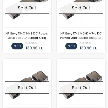
Sold Out
Sold Out
HP Envy 13-C 14-Z DC Power
HP Envy 17-J M6-K M7-J DC
Jack Soket Adaptör Girişi
Power Jack Soket Adaptör
Girişi
318,86 TL
318,86 TL
%59
%59
130,96 TL
130,96 TL
Sold Out
Sold Out