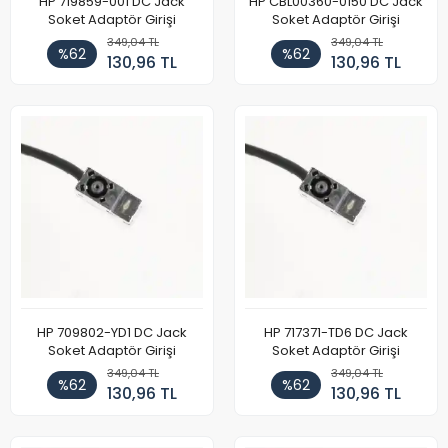
HP 719859-001 DC Jack
HP CBL00360-0150 DC Jack
Soket Adaptör Girişi
Soket Adaptör Girişi
349,04 TL
349,04 TL
%62
%62
130,96 TL
130,96 TL
HP 709802-YD1 DC Jack
HP 717371-TD6 DC Jack
Soket Adaptör Girişi
Soket Adaptör Girişi
349,04 TL
349,04 TL
%62
%62
130,96 TL
130,96 TL