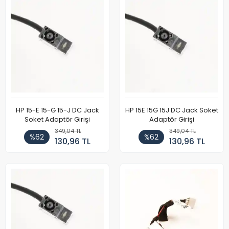
HP 15-E 15-G 15-J DC Jack
HP 15E 15G 15J DC Jack Soket
Soket Adaptör Girişi
Adaptör Girişi
349,04 TL
349,04 TL
%62
%62
130,96 TL
130,96 TL