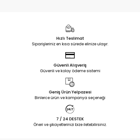
Hızlı Teslimat
Siparişleriniz en kısa sürede elinize ulaşır.
Güvenli Alışveriş
Güvenli ve kolay ödeme sistemi
Geniş Ürün Yelpazesi
Binlerce ürün ve kampanya seçeneği
7 / 24 DESTEK
Öneri ve şikayetlerinizi bize iletebilirsiniz.