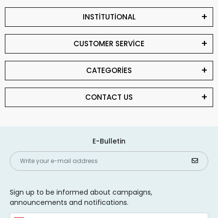
INSTİTUTİONAL
CUSTOMER SERVİCE
CATEGORİES
CONTACT US
E-Bulletin
Sign up to be informed about campaigns,
announcements and notifications.