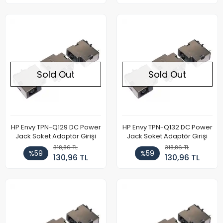
Sold Out
Sold Out
HP Envy TPN-Q129 DC Power
HP Envy TPN-Q132 DC Power
Jack Soket Adaptör Girişi
Jack Soket Adaptör Girişi
318,86 TL
318,86 TL
%59
%59
130,96 TL
130,96 TL