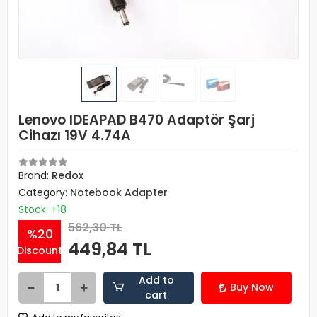
Lenovo IDEAPAD B470 Adaptör Şarj
Cihazı 19V 4.74A
Brand:
Redox
Category:
Notebook Adapter
Stock: +18
562,30 TL
%20
449,84 TL
Discount
Add to
Buy Now
cart