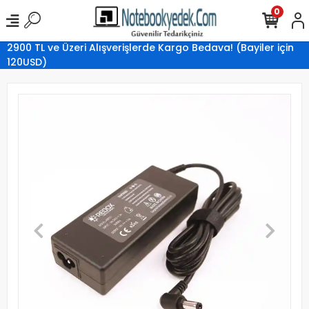
0
2900 TL ve Üzeri Alışverişlerde Kargo Bedava! (Bayiler için
120USD)