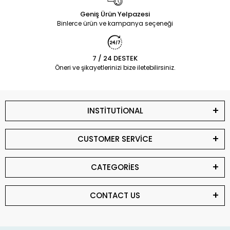
Geniş Ürün Yelpazesi
Binlerce ürün ve kampanya seçeneği
7 / 24 DESTEK
Öneri ve şikayetlerinizi bize iletebilirsiniz.
INSTİTUTİONAL
CUSTOMER SERVİCE
CATEGORİES
CONTACT US