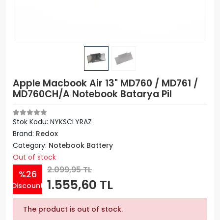
Apple Macbook Air 13" MD760 / MD761 /
MD760CH/A Notebook Batarya Pil
Stok Kodu: NYKSCLYRAZ
Brand:
Redox
Category:
Notebook Battery
Out of stock
2.099,95 TL
%26
1.555,60 TL
Discount
The product is out of stock.