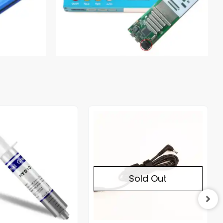
Out of stock
Sold Out