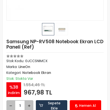
Samsung NP-RV508 Notebook Ekran LCD
Paneli (Ref)
Stok Kodu: GJCCSNIMCX
Marka:
LineOn
Kategori:
Notebook Ekran
Stok: Stokta Var
1.554,46 TL
%38
967,98 TL
indirim
Sepete
Hemen Al
Ekle