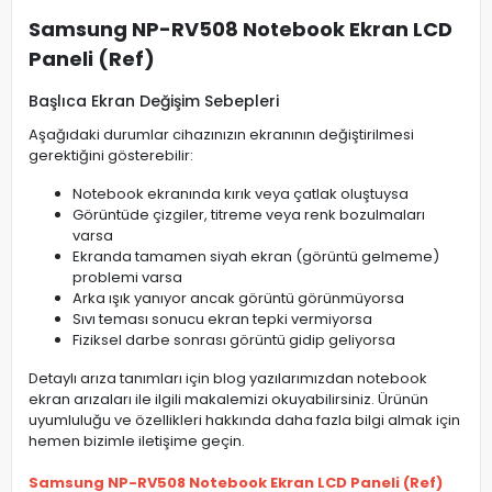
Samsung NP-RV508 Notebook Ekran LCD
Paneli (Ref)
Başlıca Ekran Değişim Sebepleri
Aşağıdaki durumlar cihazınızın ekranının değiştirilmesi
gerektiğini gösterebilir:
Notebook ekranında kırık veya çatlak oluştuysa
Görüntüde çizgiler, titreme veya renk bozulmaları
varsa
Ekranda tamamen siyah ekran (görüntü gelmeme)
problemi varsa
Arka ışık yanıyor ancak görüntü görünmüyorsa
Sıvı teması sonucu ekran tepki vermiyorsa
Fiziksel darbe sonrası görüntü gidip geliyorsa
Detaylı arıza tanımları için blog yazılarımızdan notebook
ekran arızaları ile ilgili makalemizi okuyabilirsiniz. Ürünün
uyumluluğu ve özellikleri hakkında daha fazla bilgi almak için
hemen bizimle iletişime geçin.
Samsung NP-RV508 Notebook Ekran LCD Paneli (Ref)