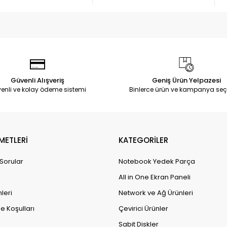
Güvenli Alışveriş
Geniş Ürün Yelpazesi
enli ve kolay ödeme sistemi
Binlerce ürün ve kampanya seç
METLERİ
KATEGORİLER
 Sorular
Notebook Yedek Parça
All in One Ekran Paneli
leri
Network ve Ağ Ürünleri
e Koşulları
Çevirici Ürünler
Sabit Diskler