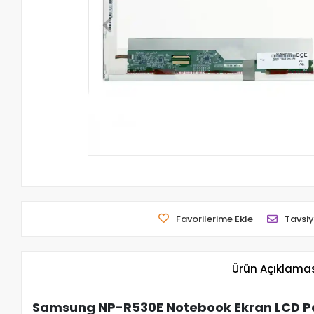
Favorilerime Ekle
Tavsiy
Ürün Açıklama
Samsung NP-R530E Notebook Ekran LCD Pa