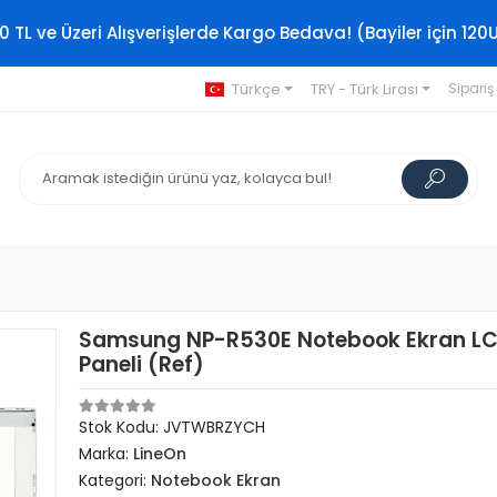
0 TL ve Üzeri Alışverişlerde Kargo Bedava! (Bayiler için 120
Türkçe
TRY - Türk Lirası
Sipariş
Samsung NP-R530E Notebook Ekran L
Paneli (Ref)
Stok Kodu: JVTWBRZYCH
Marka:
LineOn
Kategori:
Notebook Ekran