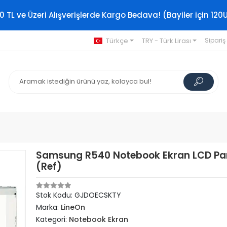
0 TL ve Üzeri Alışverişlerde Kargo Bedava! (Bayiler için 120
Türkçe
TRY - Türk Lirası
Sipariş
Samsung R540 Notebook Ekran LCD Pan
(Ref)
Stok Kodu: GJDOECSKTY
Marka:
LineOn
Kategori:
Notebook Ekran