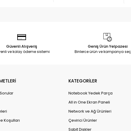
Güvenli Alışveriş
Geniş Ürün Yelpazesi
enli ve kolay ödeme sistemi
Binlerce ürün ve kampanya seç
METLERİ
KATEGORİLER
 Sorular
Notebook Yedek Parça
All in One Ekran Paneli
leri
Network ve Ağ Ürünleri
e Koşulları
Çevirici Ürünler
Sabit Diskler