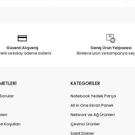
Güvenli Alışveriş
Geniş Ürün Yelpazesi
enli ve kolay ödeme sistemi
Binlerce ürün ve kampanya seç
METLERİ
KATEGORİLER
 Sorular
Notebook Yedek Parça
All in One Ekran Paneli
leri
Network ve Ağ Ürünleri
e Koşulları
Çevirici Ürünler
Sabit Diskler