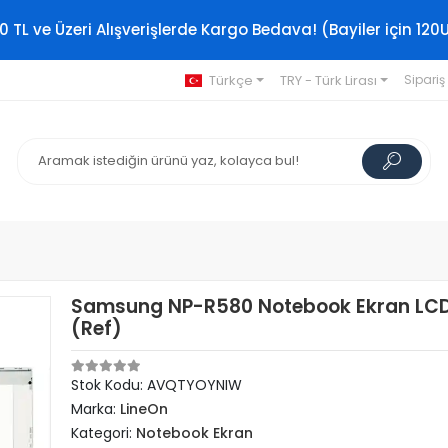
0 TL ve Üzeri Alışverişlerde Kargo Bedava! (Bayiler için 120
Türkçe
TRY - Türk Lirası
Sipariş
Samsung NP-R580 Notebook Ekran LCD
(Ref)
Stok Kodu: AVQTYOYNIW
Marka:
LineOn
Kategori:
Notebook Ekran