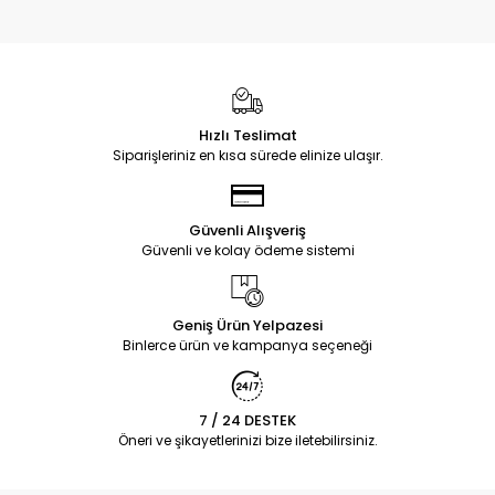
Hızlı Teslimat
Siparişleriniz en kısa sürede elinize ulaşır.
Güvenli Alışveriş
Güvenli ve kolay ödeme sistemi
Geniş Ürün Yelpazesi
Binlerce ürün ve kampanya seçeneği
7 / 24 DESTEK
Öneri ve şikayetlerinizi bize iletebilirsiniz.