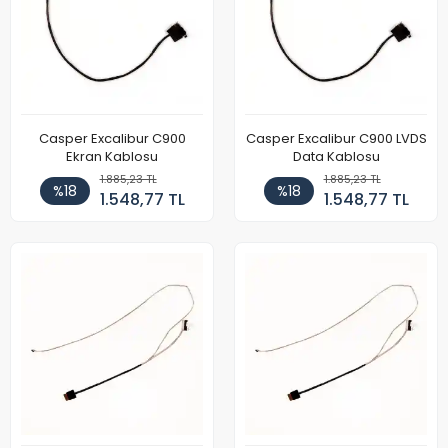
Casper Excalibur C900
Casper Excalibur C900 LVDS
Ekran Kablosu
Data Kablosu
1.885,23 TL
1.885,23 TL
%18
%18
1.548,77 TL
1.548,77 TL