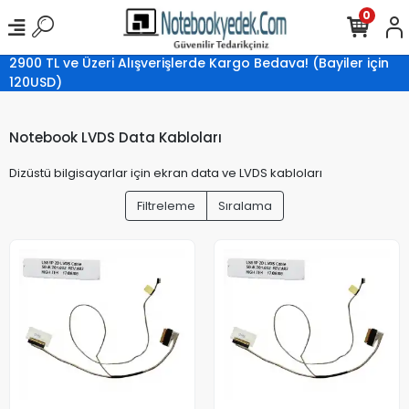
0
2900 TL ve Üzeri Alışverişlerde Kargo Bedava! (Bayiler için
120USD)
Notebook LVDS Data Kabloları
Dizüstü bilgisayarlar için ekran data ve LVDS kabloları
Filtreleme
Sıralama