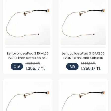
Lenovo IdeaPad 3 15IML05
Lenovo IdeaPad 3 15ARE05
LVDS Ekran Data Kablosu
LVDS Ekran Data Kablosu
1.665,24 TL
1.665,24 TL
%19
%19
1.355,17 TL
1.355,17 TL