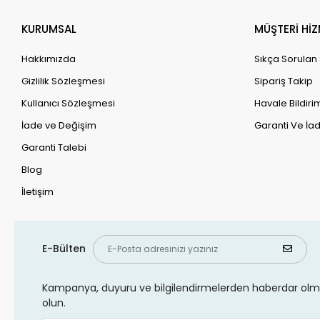
KURUMSAL
MÜŞTERİ HİZ
Hakkımızda
Sıkça Sorulan
Gizlilik Sözleşmesi
Sipariş Takip
Kullanıcı Sözleşmesi
Havale Bildirim
İade ve Değişim
Garanti Ve İad
Garanti Talebi
Blog
İletişim
E-Bülten
Kampanya, duyuru ve bilgilendirmelerden haberdar olma
olun.