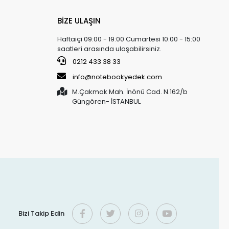
BİZE ULAŞIN
Haftaiçi 09:00 - 19:00 Cumartesi 10:00 - 15:00
saatleri arasında ulaşabilirsiniz.
0212 433 38 33
info@notebookyedek.com
M.Çakmak Mah. İnönü Cad. N.162/b
Güngören- İSTANBUL
Bizi Takip Edin