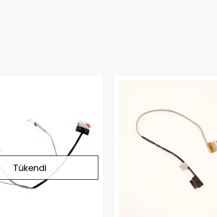
Stokta Yok
Tükendi