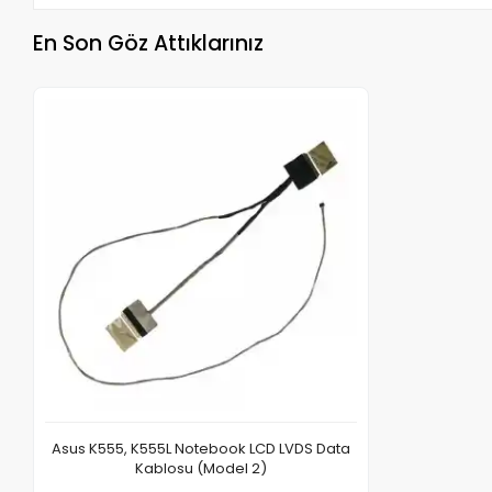
En Son Göz Attıklarınız
Asus K555, K555L Notebook LCD LVDS Data
Kablosu (Model 2)