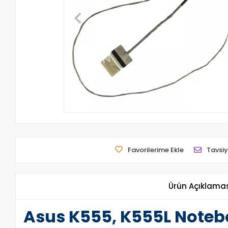
Favorilerime Ekle
Tavsiy
Ürün Açıklama
Asus K555, K555L Noteb