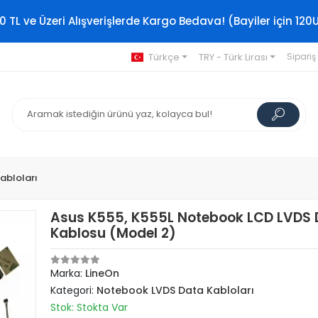
0 TL ve Üzeri Alışverişlerde Kargo Bedava! (Bayiler için 120
Türkçe
TRY - Türk Lirası
Sipariş
abloları
Asus K555, K555L Notebook LCD LVDS 
Kablosu (Model 2)
Marka:
LineOn
Kategori:
Notebook LVDS Data Kabloları
Stok: Stokta Var