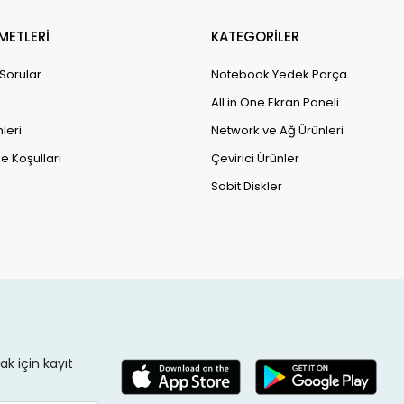
METLERİ
KATEGORİLER
 Sorular
Notebook Yedek Parça
All in One Ekran Paneli
leri
Network ve Ağ Ürünleri
e Koşulları
Çevirici Ürünler
Sabit Diskler
k için kayıt