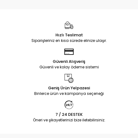
Hızlı Teslimat
Siparişleriniz en kısa sürede elinize ulaşır.
Güvenli Alışveriş
Güvenli ve kolay ödeme sistemi
Geniş Ürün Yelpazesi
Binlerce ürün ve kampanya seçeneği
7 / 24 DESTEK
Öneri ve şikayetlerinizi bize iletebilirsiniz.