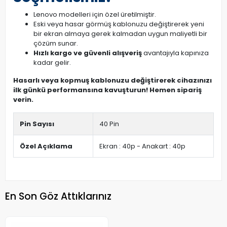
Lenovo modelleri için özel üretilmiştir.
Eski veya hasar görmüş kablonuzu değiştirerek yeni
bir ekran almaya gerek kalmadan uygun maliyetli bir
çözüm sunar.
Hızlı kargo ve güvenli alışveriş
avantajıyla kapınıza
kadar gelir.
Hasarlı veya kopmuş kablonuzu değiştirerek cihazınızı
ilk günkü performansına kavuşturun! Hemen sipariş
verin.
Pin Sayısı
40 Pin
Özel Açıklama
Ekran : 40p - Anakart : 40p
En Son Göz Attıklarınız