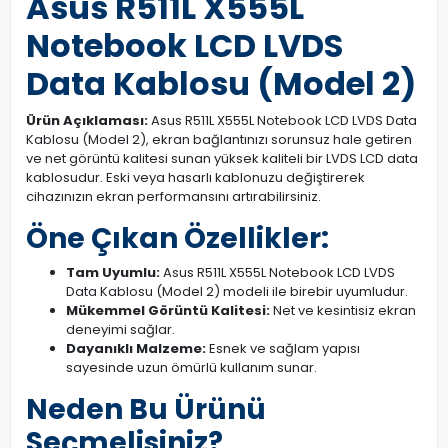
Asus R511L X555L
Notebook LCD LVDS
Data Kablosu (Model 2)
Ürün Açıklaması:
Asus R511L X555L Notebook LCD LVDS Data
Kablosu (Model 2), ekran bağlantınızı sorunsuz hale getiren
ve net görüntü kalitesi sunan yüksek kaliteli bir LVDS LCD data
kablosudur. Eski veya hasarlı kablonuzu değiştirerek
cihazınızın ekran performansını artırabilirsiniz.
Öne Çıkan Özellikler:
Tam Uyumlu:
Asus R511L X555L Notebook LCD LVDS
Data Kablosu (Model 2) modeli ile birebir uyumludur.
Mükemmel Görüntü Kalitesi:
Net ve kesintisiz ekran
deneyimi sağlar.
Dayanıklı Malzeme:
Esnek ve sağlam yapısı
sayesinde uzun ömürlü kullanım sunar.
Neden Bu Ürünü
Seçmelisiniz?