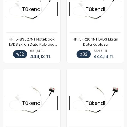
Tükendi
Tükendi
HP 15-BS027NT Notebook
HP 15-R204NT LVDS Ekran
LVDS Ekran Data Kablosu
Data Kablosu
30pin
654,81 TL
654,81 TL
%32
%32
444,13 TL
444,13 TL
Tükendi
Tükendi