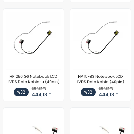
HP 250 G6 Notebook LCD
HP 15-BS Notebook LCD
LVDS Data Kablosu (40pin)
LVDS Data Kablo (40pin)
654,81 TL
654,81 TL
%32
%32
444,13 TL
444,13 TL