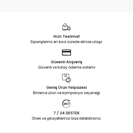
Hızlı Teslimat
Siparişleriniz en kısa sürede elinize ulaşır.
Güvenli Alışveriş
Güvenli ve kolay ödeme sistemi
Geniş Ürün Yelpazesi
Binlerce ürün ve kampanya seçeneği
7 / 24 DESTEK
Öneri ve şikayetlerinizi bize iletebilirsiniz.