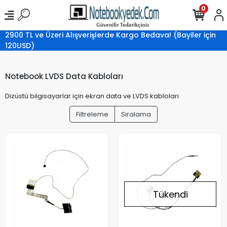
0
2900 TL ve Üzeri Alışverişlerde Kargo Bedava! (Bayiler için
120USD)
Notebook LVDS Data Kabloları
Dizüstü bilgisayarlar için ekran data ve LVDS kabloları
Filtreleme
Sıralama
Tükendi