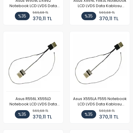
Asus W509L DX992
Asus X554L Y583L Notebook
Notebook LCD LVDS Data
LCD LVDS Data Kablosu
Kablosu (Model 2)
(Model 2)
569,68 TL
569,68 TL
%35
%35
370,11 TL
370,11 TL
Asus R556L X555LD
Asus X555LA F555 Notebook
Notebook LCD LVDS Data
LCD LVDS Data Kablosu
Kablosu (Model 2)
(Model 2)
569,68 TL
569,68 TL
%35
%35
370,11 TL
370,11 TL