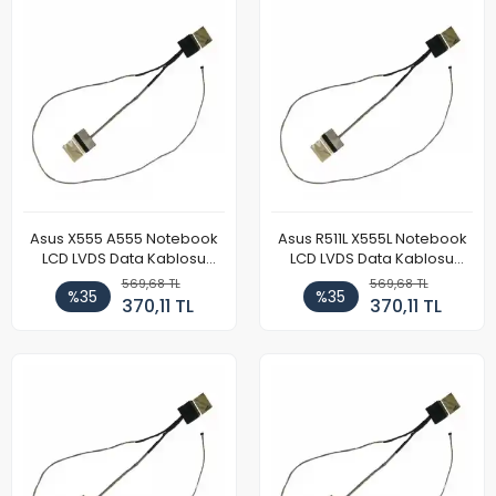
Asus X555 A555 Notebook
Asus R511L X555L Notebook
LCD LVDS Data Kablosu
LCD LVDS Data Kablosu
(Model 2)
(Model 2)
569,68 TL
569,68 TL
%35
%35
370,11 TL
370,11 TL