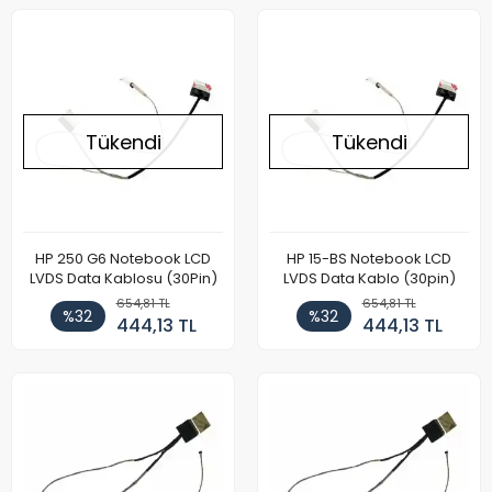
Tükendi
Tükendi
HP 250 G6 Notebook LCD
HP 15-BS Notebook LCD
LVDS Data Kablosu (30Pin)
LVDS Data Kablo (30pin)
654,81 TL
654,81 TL
%32
%32
444,13 TL
444,13 TL