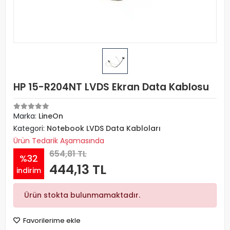
HP 15-R204NT LVDS Ekran Data Kablosu
Marka:
LineOn
Kategori:
Notebook LVDS Data Kabloları
Ürün Tedarik Aşamasında
654,81 TL
%32
444,13 TL
indirim
Ürün stokta bulunmamaktadır.
Favorilerime ekle