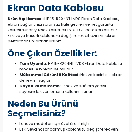
Ekran Data Kablosu
Ürün Açıklaması:
HP 15-R204NT LVDS Ekran Data Kablosu,
ekran bağlantınızı sorunsuz hale getiren ve net görüntü
kalitesi sunan yüksek kaliteli bir LVDS LCD data kablosudur.
Eski veya hasarlı kablonuzu değiştirerek cihazınızın ekran
performansını artırabilirsiniz.
Öne Çıkan Özellikler:
Tam Uyumlu:
HP 15-R204NT LVDS Ekran Data Kablosu
modeli ile birebir uyumludur.
Mükemmel Görüntü Kalitesi:
Net ve kesintisiz ekran
deneyimi sağlar.
Dayanıklı Malzeme:
Esnek ve sağlam yapısı
sayesinde uzun ömürlü kullanım sunar.
Neden Bu Ürünü
Seçmelisiniz?
Lenovo modelleri için özel üretilmiştir.
Eski veya hasar görmüş kablonuzu değiştirerek yeni