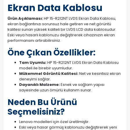
Ekran Data Kablosu
Ürün Açıklaması:
HP 15-R212NT LVDS Ekran Data Kablosu,
ekran bağlantınızı sorunsuz hale getiren ve net görüntü
kalitesi sunan yüksek kaliteli bir LVDS LCD data kablosudur.
Eski veya hasarlı kablonuzu değiştirerek cihazınızın ekran
performansını artırabilirsiniz.
Öne Çıkan Özellikler:
Tam Uyumlu:
HP 15-R212NT LVDS Ekran Data Kablosu
modeli ile birebir uyumludur.
Mükemmel Görüntü Kalitesi:
Net ve kesintisiz ekran
deneyimi sağlar.
Dayanıklı Malzeme:
Esnek ve sağlam yapısı
sayesinde uzun ömürlü kullanım sunar.
Neden Bu Ürünü
Seçmelisiniz?
Lenovo modelleri için özel üretilmiştir.
Eski veya hasar görmüş kablonuzu değiştirerek yeni