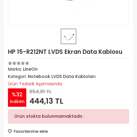
HP 15-R212NT LVDS Ekran Data Kablosu
Marka:
LineOn
Kategori:
Notebook LVDS Data Kabloları
Ürün Tedarik Aşamasında
654,81 TL
%32
444,13 TL
indirim
Ürün stokta bulunmamaktadır.
Favorilerime ekle