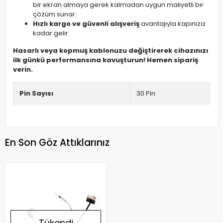
bir ekran almaya gerek kalmadan uygun maliyetli bir
çözüm sunar.
Hızlı kargo ve güvenli alışveriş
avantajıyla kapınıza
kadar gelir.
Hasarlı veya kopmuş kablonuzu değiştirerek cihazınızı
ilk günkü performansına kavuşturun! Hemen sipariş
verin.
Pin Sayısı
30 Pin
En Son Göz Attıklarınız
Tükendi