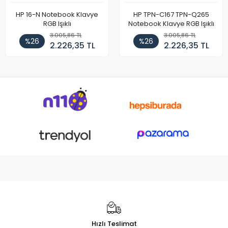
HP 16-N Notebook Klavye
HP TPN-C167 TPN-Q265
RGB Işıklı
Notebook Klavye RGB Işıklı
3.005,86 TL
3.005,86 TL
%26
%26
2.226,35 TL
2.226,35 TL
Hızlı Teslimat