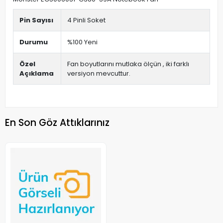
Pin Sayısı
4 Pinli Soket
Durumu
%100 Yeni
Özel
Fan boyutlarını mutlaka ölçün , iki farklı
Açıklama
versiyon mevcuttur.
En Son Göz Attıklarınız