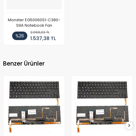
Monster EG50060S1-C380-
S9A Notebook Fan
2.066,92 TL
%26
1.537,38 TL
Benzer Ürünler