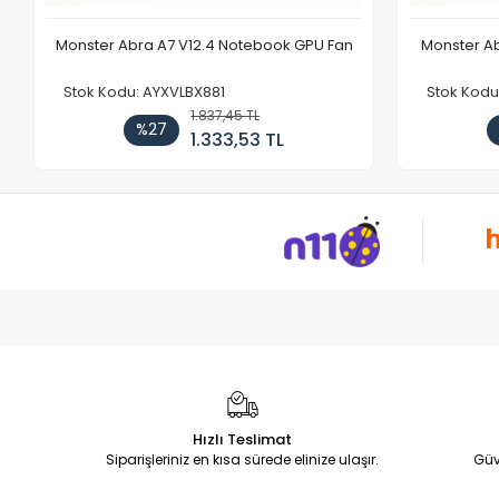
Monster Abra A7 V12.4 Notebook GPU Fan
Monster Ab
Stok Kodu: AYXVLBX881
Stok Kodu
1.837,45 TL
%27
1.333,53 TL
Hızlı Teslimat
Siparişleriniz en kısa sürede elinize ulaşır.
Güv