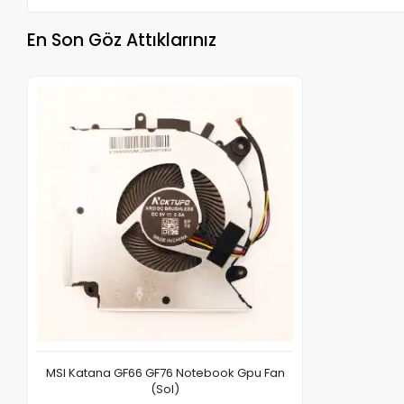
En Son Göz Attıklarınız
MSI Katana GF66 GF76 Notebook Gpu Fan
(Sol)