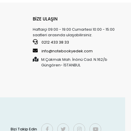
BİZE ULAŞIN
Haftaiçi 09:00 - 19:00 Cumartesi 10:00 - 15:00
saatleri arasında ulaşabilirsiniz.
0212 433 38 33
info@notebookyedek.com
M.Çakmak Mah. İnönü Cad. N.162/b
Güngören- İSTANBUL
Bizi Takip Edin