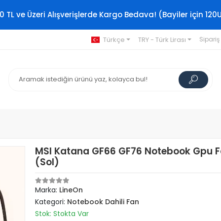
0 TL ve Üzeri Alışverişlerde Kargo Bedava! (Bayiler için 120
Türkçe
TRY - Türk Lirası
Sipariş
MSI Katana GF66 GF76 Notebook Gpu 
(Sol)
Marka:
LineOn
Kategori:
Notebook Dahili Fan
Stok: Stokta Var