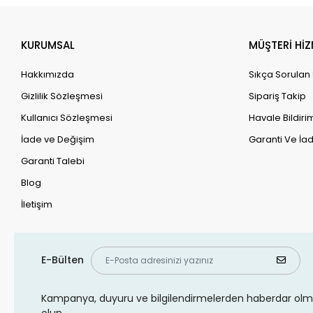
KURUMSAL
MÜŞTERİ HİZ
Hakkımızda
Sıkça Sorulan
Gizlilik Sözleşmesi
Sipariş Takip
Kullanıcı Sözleşmesi
Havale Bildirim
İade ve Değişim
Garanti Ve İad
Garanti Talebi
Blog
İletişim
E-Bülten
Kampanya, duyuru ve bilgilendirmelerden haberdar olma
olun.