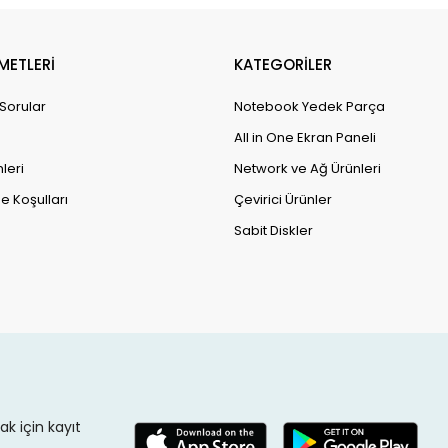
METLERİ
KATEGORİLER
 Sorular
Notebook Yedek Parça
All in One Ekran Paneli
leri
Network ve Ağ Ürünleri
e Koşulları
Çevirici Ürünler
Sabit Diskler
k için kayıt