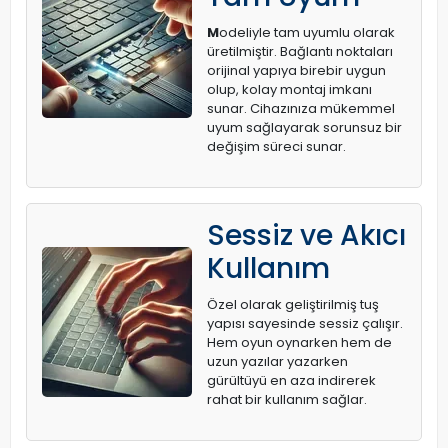
M
odeliyle tam uyumlu olarak
üretilmiştir. Bağlantı noktaları
orijinal yapıya birebir uygun
olup, kolay montaj imkanı
sunar. Cihazınıza mükemmel
uyum sağlayarak sorunsuz bir
değişim süreci sunar.
Sessiz ve Akıcı
Kullanım
Özel olarak geliştirilmiş tuş
yapısı sayesinde sessiz çalışır.
Hem oyun oynarken hem de
uzun yazılar yazarken
gürültüyü en aza indirerek
rahat bir kullanım sağlar.