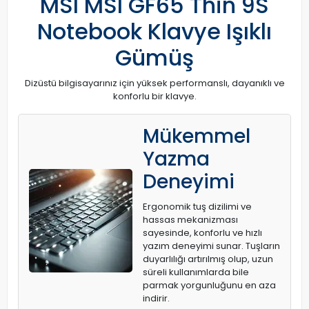
MSI MSI GF65 Thin 9S
Notebook Klavye Işıklı
Gümüş
Dizüstü bilgisayarınız için yüksek performanslı, dayanıklı ve
konforlu bir klavye.
Mükemmel
Yazma
Deneyimi
Ergonomik tuş dizilimi ve
hassas mekanizması
sayesinde, konforlu ve hızlı
yazım deneyimi sunar. Tuşların
duyarlılığı artırılmış olup, uzun
süreli kullanımlarda bile
parmak yorgunluğunu en aza
indirir.