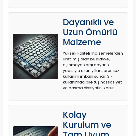
Dayanıklı ve
Uzun Ömürlü
Malzeme
Yüksek kaliteli malzemelerden
üretilmiş olan bu klavye,
aşınmaya karşı dayanıklı
yapısıyla uzun yıllar sorunsuz
kullanım imkanı sunar. Sık
kullanımda bile tuş hassasiyeti
ve basma hissiyatını korur.
Kolay
Kurulum ve
Tam Uyum