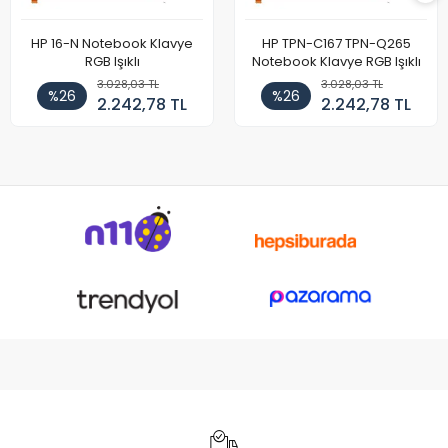
HP 16-N Notebook Klavye
HP TPN-C167 TPN-Q265
RGB Işıklı
Notebook Klavye RGB Işıklı
3.028,03 TL
3.028,03 TL
%26
%26
2.242,78 TL
2.242,78 TL