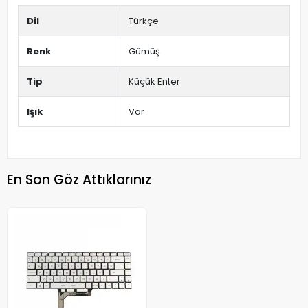
Dil
Türkçe
Renk
Gümüş
Tip
Küçük Enter
Işık
Var
En Son Göz Attıklarınız