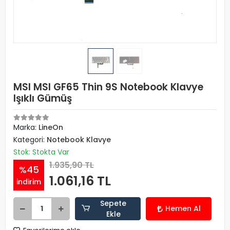
MSI MSI GF65 Thin 9S Notebook Klavye
Işıklı Gümüş
Marka:
LineOn
Kategori:
Notebook Klavye
Stok: Stokta Var
1.935,90 TL
%45
1.061,16 TL
indirim
Sepete
Hemen Al
Ekle