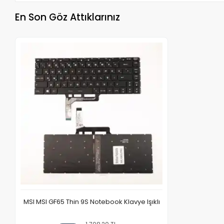
En Son Göz Attıklarınız
MSI MSI GF65 Thin 9S Notebook Klavye Işıklı