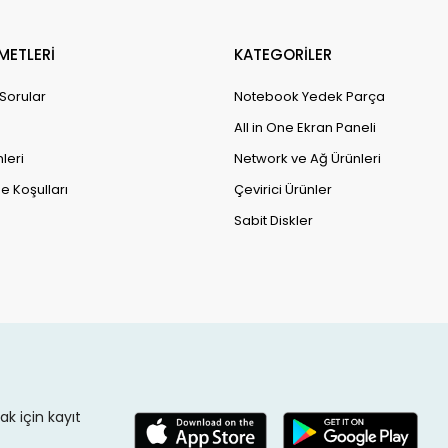
METLERİ
KATEGORİLER
 Sorular
Notebook Yedek Parça
All in One Ekran Paneli
leri
Network ve Ağ Ürünleri
e Koşulları
Çevirici Ürünler
Sabit Diskler
k için kayıt