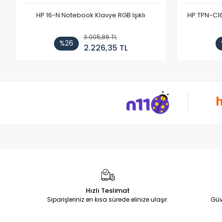
HP 16-N Notebook Klavye RGB Işıklı
HP TPN-C1
3.005,86 TL
%26
2.226,35 TL
Hızlı Teslimat
Siparişleriniz en kısa sürede elinize ulaşır.
Güv