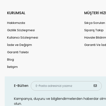
KURUMSAL
MÜŞTERİ HİZ
Hakkımızda
Sıkça Sorulan
Gizlilik Sözleşmesi
Sipariş Takip
Kullanıcı Sözleşmesi
Havale Bildirim
İade ve Değişim
Garanti Ve İad
Garanti Talebi
Blog
İletişim
E-Bülten
Kampanya, duyuru ve bilgilendirmelerden haberdar olma
olun.