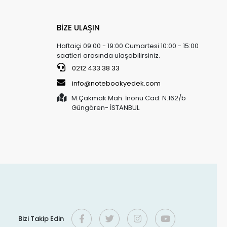
BİZE ULAŞIN
Haftaiçi 09:00 - 19:00 Cumartesi 10:00 - 15:00
saatleri arasında ulaşabilirsiniz.
0212 433 38 33
info@notebookyedek.com
M.Çakmak Mah. İnönü Cad. N.162/b
Güngören- İSTANBUL
Bizi Takip Edin