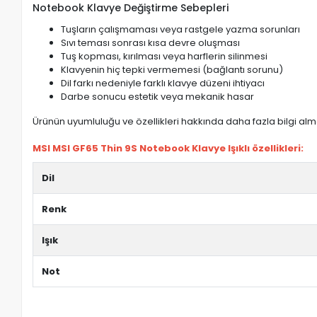
Notebook Klavye Değiştirme Sebepleri
Tuşların çalışmaması veya rastgele yazma sorunları
Sıvı teması sonrası kısa devre oluşması
Tuş kopması, kırılması veya harflerin silinmesi
Klavyenin hiç tepki vermemesi (bağlantı sorunu)
Dil farkı nedeniyle farklı klavye düzeni ihtiyacı
Darbe sonucu estetik veya mekanik hasar
Ürünün uyumluluğu ve özellikleri hakkında daha fazla bilgi almak
MSI MSI GF65 Thin 9S Notebook Klavye Işıklı özellikleri:
Dil
Renk
Işık
Not