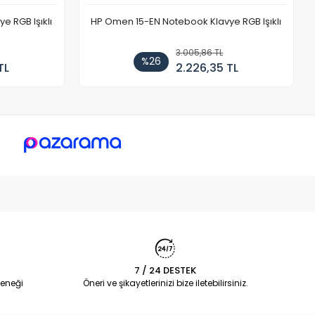
 RGB Işıklı
HP Omen 15-EN Notebook Klavye RGB Işıklı
3.005,86 TL
%26
TL
2.226,35 TL
7 / 24 DESTEK
eneği
Öneri ve şikayetlerinizi bize iletebilirsiniz.