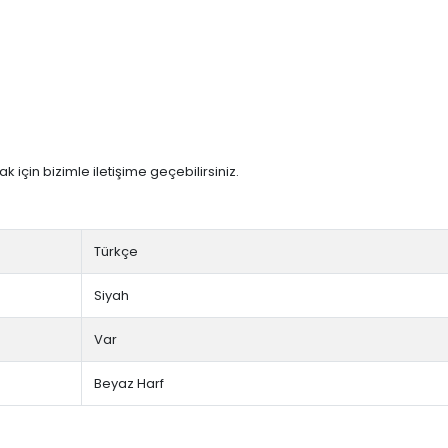
 için bizimle iletişime geçebilirsiniz.
Türkçe
Siyah
Var
Beyaz Harf