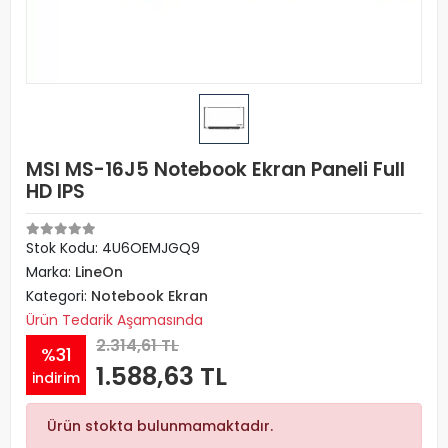
MSI MS-16J5 Notebook Ekran Paneli Full
HD IPS
Stok Kodu: 4U6OEMJGQ9
Marka:
LineOn
Kategori:
Notebook Ekran
Ürün Tedarik Aşamasında
2.314,61 TL
%31
1.588,63 TL
indirim
Ürün stokta bulunmamaktadır.