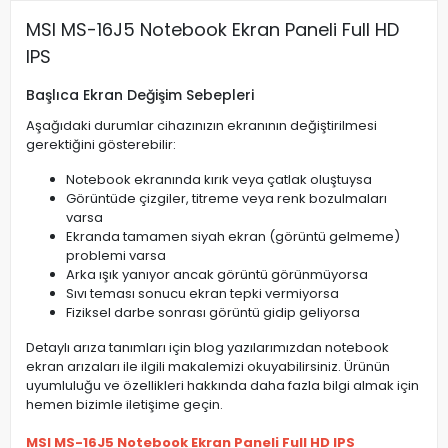
MSI MS-16J5 Notebook Ekran Paneli Full HD
IPS
Başlıca Ekran Değişim Sebepleri
Aşağıdaki durumlar cihazınızın ekranının değiştirilmesi
gerektiğini gösterebilir:
Notebook ekranında kırık veya çatlak oluştuysa
Görüntüde çizgiler, titreme veya renk bozulmaları
varsa
Ekranda tamamen siyah ekran (görüntü gelmeme)
problemi varsa
Arka ışık yanıyor ancak görüntü görünmüyorsa
Sıvı teması sonucu ekran tepki vermiyorsa
Fiziksel darbe sonrası görüntü gidip geliyorsa
Detaylı arıza tanımları için blog yazılarımızdan notebook
ekran arızaları ile ilgili makalemizi okuyabilirsiniz. Ürünün
uyumluluğu ve özellikleri hakkında daha fazla bilgi almak için
hemen bizimle iletişime geçin.
MSI MS-16J5 Notebook Ekran Paneli Full HD IPS