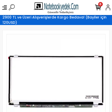
0
2900 TL ve Üzeri Alışverişlerde Kargo Bedava! (Bayiler için
120USD)