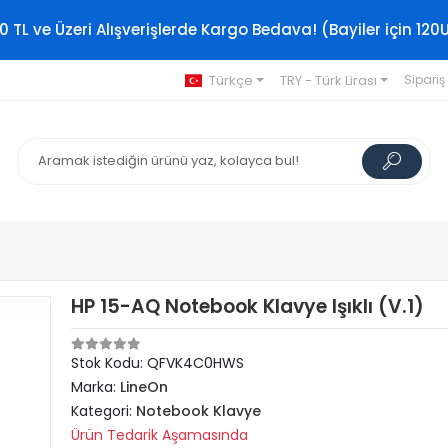
0 TL ve Üzeri Alışverişlerde Kargo Bedava! (Bayiler için 120
Türkçe
TRY - Türk Lirası
Sipariş
HP 15-AQ Notebook Klavye Işıklı (V.1)
Stok Kodu: QFVK4C0HWS
Marka:
LineOn
Kategori:
Notebook Klavye
Ürün Tedarik Aşamasında