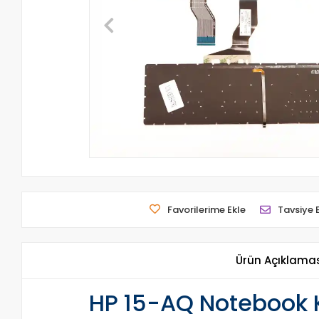
Favorilerime Ekle
Tavsiye 
Ürün Açıklama
HP 15-AQ Notebook Kl