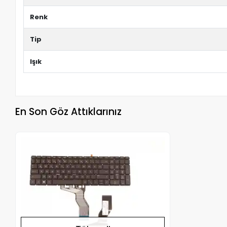
Renk
Tip
Işık
En Son Göz Attıklarınız
Stokta Yok