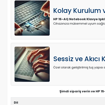
Kolay Kurulum
HP 15-AQ Notebook Klavye Işıklı
Cihazınıza mükemmel uyum sağlay
Sessiz ve Akıcı 
Özel olarak geliştirilmiş tuş yapı
Şimdi sipariş verin ve HP 1
Dil