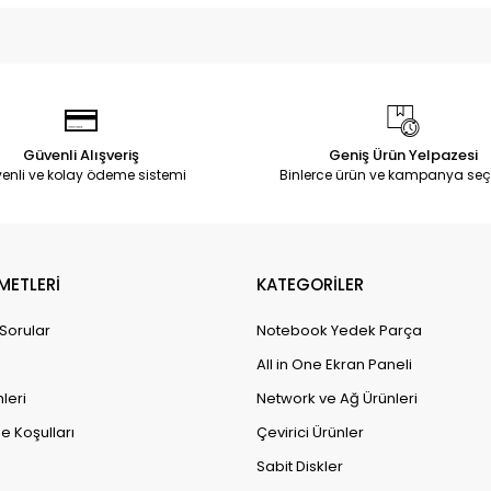
Güvenli Alışveriş
Geniş Ürün Yelpazesi
enli ve kolay ödeme sistemi
Binlerce ürün ve kampanya seç
METLERİ
KATEGORİLER
 Sorular
Notebook Yedek Parça
All in One Ekran Paneli
leri
Network ve Ağ Ürünleri
e Koşulları
Çevirici Ürünler
Sabit Diskler