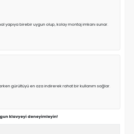
inal yapıya birebir uygun olup, kolay montaj imkanı sunar.
rken gürültüyü en aza indirerek rahat bir kullanım sağlar.
uygun klavyeyi deneyimleyin!