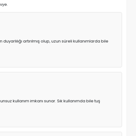
avye.
uyarlılığı artırılmış olup, uzun süreli kullanımlarda bile
runsuz kullanım imkanı sunar. Sık kullanımda bile tuş