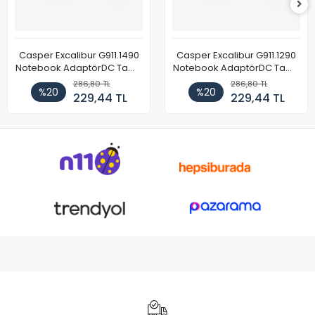
Casper Excalibur G911.1490
Casper Excalibur G911.1290
Notebook AdaptörDC Tamir
Notebook AdaptörDC Tamir
Kablosu
Kablosu
286,80 TL
286,80 TL
%20
%20
229,44 TL
229,44 TL