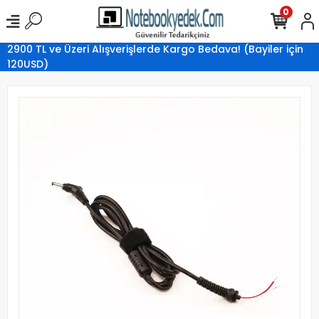
0
2900 TL ve Üzeri Alışverişlerde Kargo Bedava! (Bayiler için
120USD)