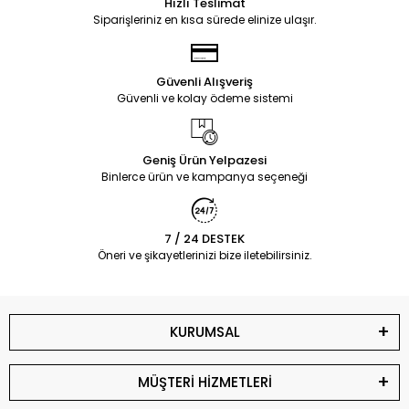
Hızlı Teslimat
Siparişleriniz en kısa sürede elinize ulaşır.
Güvenli Alışveriş
Güvenli ve kolay ödeme sistemi
Geniş Ürün Yelpazesi
Binlerce ürün ve kampanya seçeneği
7 / 24 DESTEK
Öneri ve şikayetlerinizi bize iletebilirsiniz.
KURUMSAL
MÜŞTERİ HİZMETLERİ