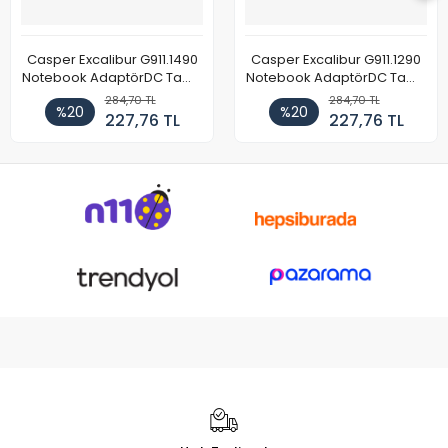
Casper Excalibur G911.1490
Casper Excalibur G911.1290
Notebook AdaptörDC Tamir
Notebook AdaptörDC Tamir
Kablosu
Kablosu
284,70 TL
284,70 TL
%20
%20
227,76 TL
227,76 TL