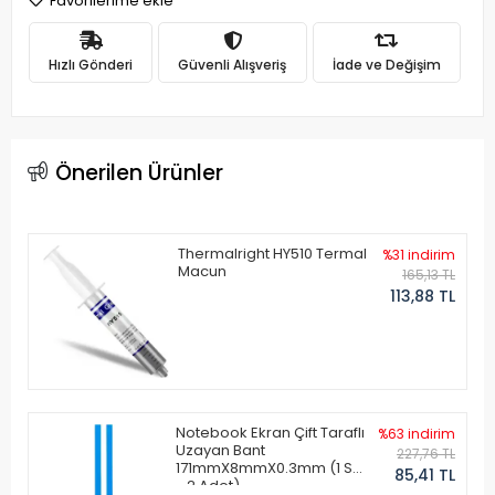
Favorilerime ekle
Hızlı Gönderi
Güvenli Alışveriş
İade ve Değişim
Önerilen Ürünler
Thermalright HY510 Termal
%31 indirim
Macun
165,13 TL
113,88 TL
Notebook Ekran Çift Taraflı
%63 indirim
Uzayan Bant
227,76 TL
171mmX8mmX0.3mm (1 Set
85,41 TL
- 2 Adet)