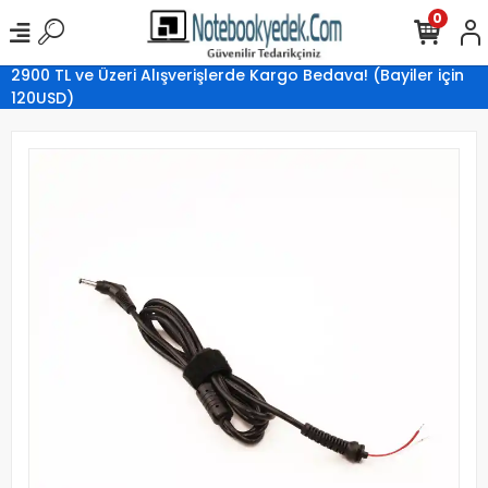
0
2900 TL ve Üzeri Alışverişlerde Kargo Bedava! (Bayiler için
120USD)