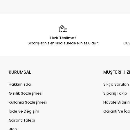
Hızlı Teslimat
Siparişleriniz en kısa sürede elinize ulaşır.
Güv
KURUMSAL
MÜŞTERİ HİZ
Hakkımızda
Sıkça Sorulan
Gizlilik Sözleşmesi
Sipariş Takip
Kullanıcı Sözleşmesi
Havale Bildirim
İade ve Değişim
Garanti Ve İad
Garanti Talebi
Blog