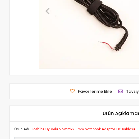
Favorilerime Ekle
Tavsiy
Ürün Açıklama
Ürün Adı :
Toshiba Uyumlu 5.5mmx2.5mm Notebook Adaptör DC Kablosu