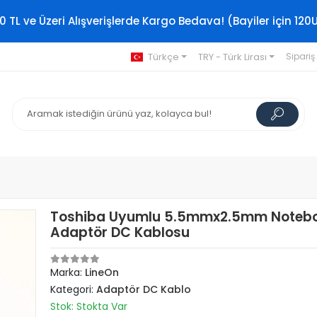
0 TL ve Üzeri Alışverişlerde Kargo Bedava! (Bayiler için 120
Türkçe
TRY - Türk Lirası
Sipariş
Toshiba Uyumlu 5.5mmx2.5mm Noteb
Adaptör DC Kablosu
Marka:
LineOn
Kategori:
Adaptör DC Kablo
Stok: Stokta Var