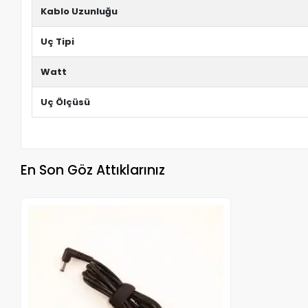
Kablo Uzunluğu
Uç Tipi
Watt
Uç Ölçüsü
En Son Göz Attıklarınız