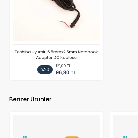
Toshiba Uyumlu 5.5mmx2.5mm Notebook
Adaptör DC Kablosu
121,00 TL
%20
96,80 TL
Benzer Ürünler