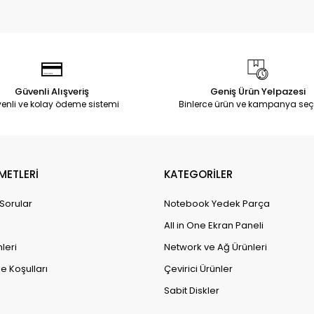
Güvenli Alışveriş
Geniş Ürün Yelpazesi
enli ve kolay ödeme sistemi
Binlerce ürün ve kampanya seç
METLERİ
KATEGORİLER
 Sorular
Notebook Yedek Parça
All in One Ekran Paneli
leri
Network ve Ağ Ürünleri
e Koşulları
Çevirici Ürünler
Sabit Diskler