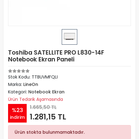
Toshiba SATELLITE PRO L830-14F
Notebook Ekran Paneli
Stok Kodu: TTBUVMFQLI
Marka:
LineOn
Kategori:
Notebook Ekran
Ürün Tedarik Aşamasında
1.665,50 TL
%23
1.281,15 TL
indirim
Ürün stokta bulunmamaktadır.