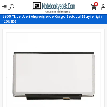
0
2900 TL ve Üzeri Alışverişlerde Kargo Bedava! (Bayiler için
120USD)