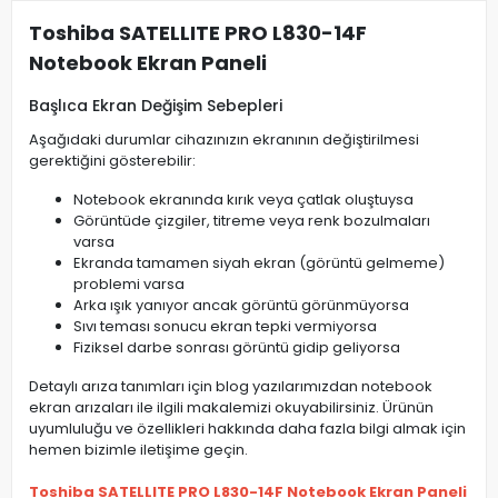
Toshiba SATELLITE PRO L830-14F
Notebook Ekran Paneli
Başlıca Ekran Değişim Sebepleri
Aşağıdaki durumlar cihazınızın ekranının değiştirilmesi
gerektiğini gösterebilir:
Notebook ekranında kırık veya çatlak oluştuysa
Görüntüde çizgiler, titreme veya renk bozulmaları
varsa
Ekranda tamamen siyah ekran (görüntü gelmeme)
problemi varsa
Arka ışık yanıyor ancak görüntü görünmüyorsa
Sıvı teması sonucu ekran tepki vermiyorsa
Fiziksel darbe sonrası görüntü gidip geliyorsa
Detaylı arıza tanımları için blog yazılarımızdan notebook
ekran arızaları ile ilgili makalemizi okuyabilirsiniz. Ürünün
uyumluluğu ve özellikleri hakkında daha fazla bilgi almak için
hemen bizimle iletişime geçin.
Toshiba SATELLITE PRO L830-14F Notebook Ekran Paneli