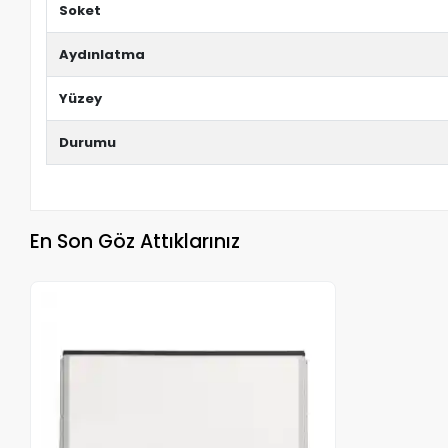
Soket
Aydınlatma
Yüzey
Durumu
En Son Göz Attıklarınız
Stokta Yok