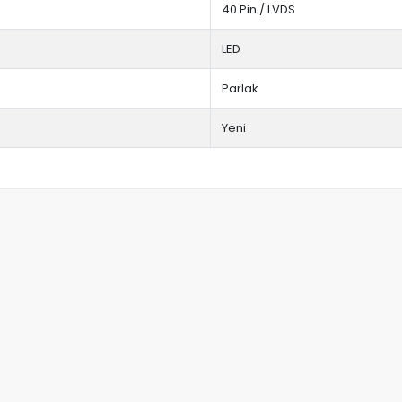
40 Pin / LVDS
LED
Parlak
Yeni