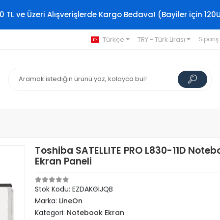
0 TL ve Üzeri Alışverişlerde Kargo Bedava! (Bayiler için 120
Türkçe
TRY - Türk Lirası
Sipariş
Toshiba SATELLITE PRO L830-11D Noteb
Ekran Paneli
Stok Kodu: EZDAKGIJQB
Marka:
LineOn
Kategori:
Notebook Ekran