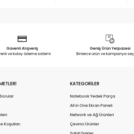
Güvenli Alışveriş
Geniş Ürün Yelpazesi
enli ve kolay ödeme sistemi
Binlerce ürün ve kampanya seç
METLERİ
KATEGORİLER
 Sorular
Notebook Yedek Parça
All in One Ekran Paneli
leri
Network ve Ağ Ürünleri
e Koşulları
Çevirici Ürünler
Sabit Diskler