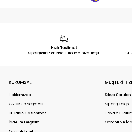
Hızlı Teslimat
Siparişleriniz en kısa sürede elinize ulaşır.
Güv
KURUMSAL
MÜŞTERİ HİZ
Hakkımızda
Sıkça Sorulan
Gizlilik Sözleşmesi
Sipariş Takip
Kullanıcı Sözleşmesi
Havale Bildirim
İade ve Değişim
Garanti Ve İad
Garanti Talebi