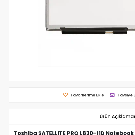
Favorilerime Ekle
Tavsiye 
Ürün Açıklama
Toshiba SATELLITE PRO L830-11D Notebook 