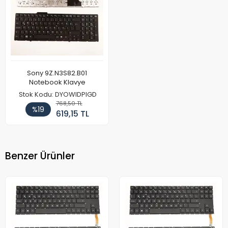
Sony 9Z.N3S82.B01
Notebook Klavye
Stok Kodu: DYOWIDPIGD
768,50 TL
%19
619,15 TL
Benzer Ürünler