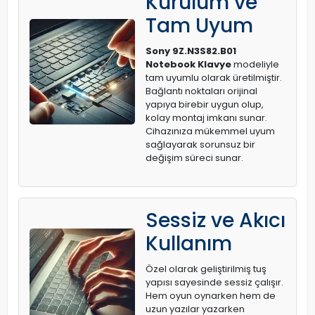
Kurulum ve
Tam Uyum
Sony 9Z.N3S82.B01
Notebook Klavye
modeliyle
tam uyumlu olarak üretilmiştir.
Bağlantı noktaları orijinal
yapıya birebir uygun olup,
kolay montaj imkanı sunar.
Cihazınıza mükemmel uyum
sağlayarak sorunsuz bir
değişim süreci sunar.
Sessiz ve Akıcı
Kullanım
Özel olarak geliştirilmiş tuş
yapısı sayesinde sessiz çalışır.
Hem oyun oynarken hem de
uzun yazılar yazarken