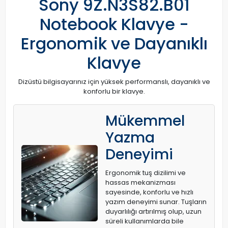
Sony 9Z.N3S82.B01
Notebook Klavye -
Ergonomik ve Dayanıklı
Klavye
Dizüstü bilgisayarınız için yüksek performanslı, dayanıklı ve
konforlu bir klavye.
Mükemmel
Yazma
Deneyimi
Ergonomik tuş dizilimi ve
hassas mekanizması
sayesinde, konforlu ve hızlı
yazım deneyimi sunar. Tuşların
duyarlılığı artırılmış olup, uzun
süreli kullanımlarda bile