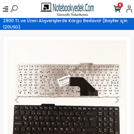
0
2900 TL ve Üzeri Alışverişlerde Kargo Bedava! (Bayiler için
120USD)