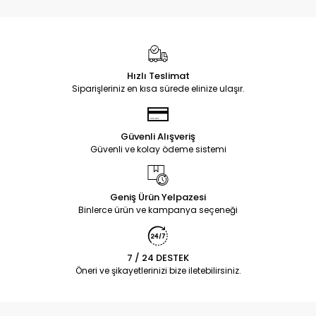
Hızlı Teslimat
Siparişleriniz en kısa sürede elinize ulaşır.
Güvenli Alışveriş
Güvenli ve kolay ödeme sistemi
Geniş Ürün Yelpazesi
Binlerce ürün ve kampanya seçeneği
7 / 24 DESTEK
Öneri ve şikayetlerinizi bize iletebilirsiniz.