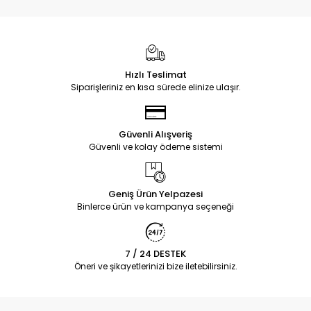
Hızlı Teslimat
Siparişleriniz en kısa sürede elinize ulaşır.
Güvenli Alışveriş
Güvenli ve kolay ödeme sistemi
Geniş Ürün Yelpazesi
Binlerce ürün ve kampanya seçeneği
7 / 24 DESTEK
Öneri ve şikayetlerinizi bize iletebilirsiniz.