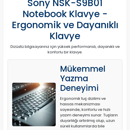
Sony NSK-S9B01
Notebook Klavye -
Ergonomik ve Dayanıklı
Klavye
Dizüstü bilgisayarınız için yüksek performanslı, dayanıklı ve
konforlu bir klavye.
Mükemmel
Yazma
Deneyimi
Ergonomik tuş dizilimi ve
hassas mekanizması
sayesinde, konforlu ve hızlı
yazım deneyimi sunar. Tuşların
duyarlılığı artırılmış olup, uzun
süreli kullanımlarda bile