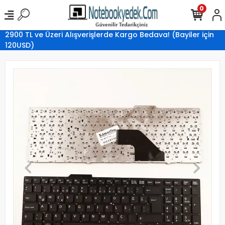
0
2900 TL ve Üzeri Alışverişlerde Kargo Bedava! (Bayiler için
120USD)