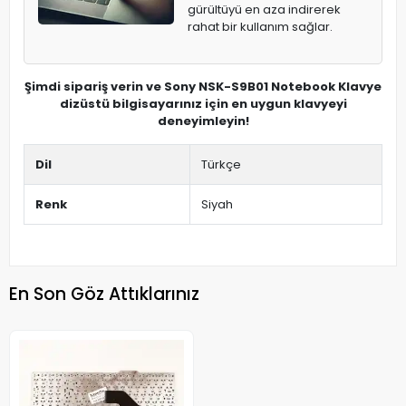
gürültüyü en aza indirerek
rahat bir kullanım sağlar.
Şimdi sipariş verin ve Sony NSK-S9B01 Notebook Klavye
dizüstü bilgisayarınız için en uygun klavyeyi
deneyimleyin!
Dil
Türkçe
Renk
Siyah
En Son Göz Attıklarınız