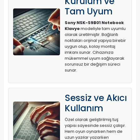
Kurulum ve
Tam Uyum
Sony NSK-S9B01 Notebook
Klavye
modeliyle tam uyumlu
olarak üretilmiştir. Bağlantı
noktaları orijinal yapıya birebir
uygun olup, kolay montaj
imkanı sunar. Cihazınıza
mükemmel uyum sağlayarak
sorunsuz bir değişim süreci
sunar.
Sessiz ve Akıcı
Kullanım
Özel olarak geliştirilmiş tuş
yapısı sayesinde sessiz çalışır.
Hem oyun oynarken hem de
uzun yazılar yazarken