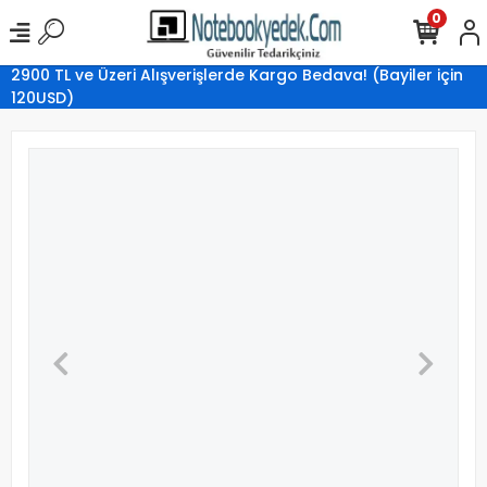
0
2900 TL ve Üzeri Alışverişlerde Kargo Bedava! (Bayiler için
120USD)