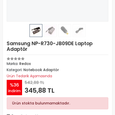
Samsung NP-R730-JB09DE Laptop
Adaptör
Marka:
Redox
Kategori:
Notebook Adaptör
Ürün Tedarik Aşamasında
542,88 TL
%36
345,88 TL
indirim
Ürün stokta bulunmamaktadır.