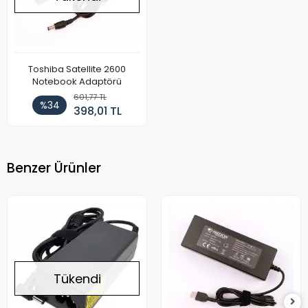
Toshiba Satellite 2600
Notebook Adaptörü
601,77 TL
%34
398,01 TL
Benzer Ürünler
Tükendi