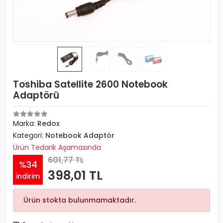
Toshiba Satellite 2600 Notebook
Adaptörü
Marka:
Redox
Kategori:
Notebook Adaptör
Ürün Tedarik Aşamasında
601,77 TL
%34
398,01 TL
indirim
Ürün stokta bulunmamaktadır.