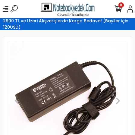
0
2900 TL ve Üzeri Alışverişlerde Kargo Bedava! (Bayiler için
120USD)