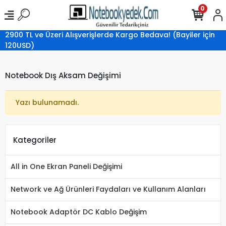
0
2900 TL ve Üzeri Alışverişlerde Kargo Bedava! (Bayiler için
120USD)
Notebook Dış Aksam Değişimi
Yazı bulunamadı.
Kategoriler
All in One Ekran Paneli Değişimi
Network ve Ağ Ürünleri Faydaları ve Kullanım Alanları
Notebook Adaptör DC Kablo Değişim