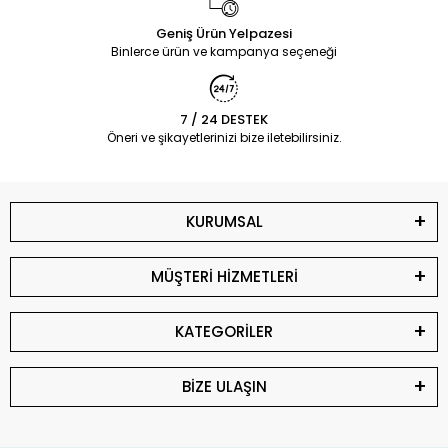
Geniş Ürün Yelpazesi
Binlerce ürün ve kampanya seçeneği
7 / 24 DESTEK
Öneri ve şikayetlerinizi bize iletebilirsiniz.
KURUMSAL
MÜŞTERİ HİZMETLERİ
KATEGORİLER
BİZE ULAŞIN