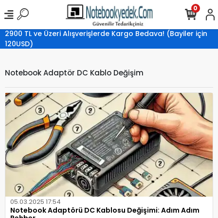
0
2900 TL ve Üzeri Alışverişlerde Kargo Bedava! (Bayiler için
120USD)
Notebook Adaptör DC Kablo Değişim
05.03.2025 17:54
Notebook Adaptörü DC Kablosu Değişimi: Adım Adım