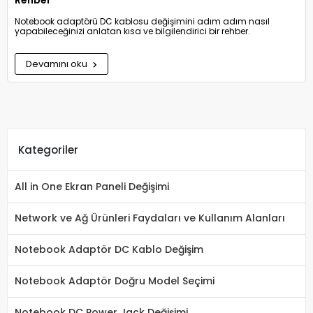
Rehber
Notebook adaptörü DC kablosu değişimini adım adım nasıl
yapabileceğinizi anlatan kısa ve bilgilendirici bir rehber.
Devamını oku
Kategoriler
All in One Ekran Paneli Değişimi
Network ve Ağ Ürünleri Faydaları ve Kullanım Alanları
Notebook Adaptör DC Kablo Değişim
Notebook Adaptör Doğru Model Seçimi
Notebook DC Power Jack Değişimi