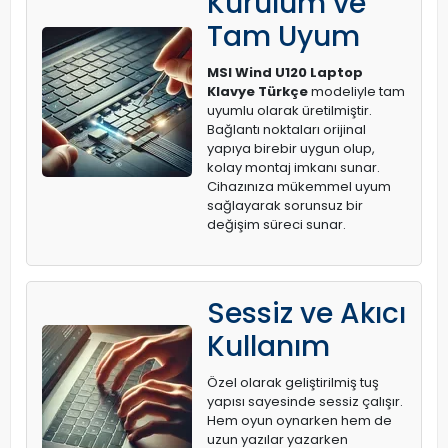
Kurulum ve
Tam Uyum
MSI Wind U120 Laptop
Klavye Türkçe
modeliyle tam
uyumlu olarak üretilmiştir.
Bağlantı noktaları orijinal
yapıya birebir uygun olup,
kolay montaj imkanı sunar.
Cihazınıza mükemmel uyum
sağlayarak sorunsuz bir
değişim süreci sunar.
Sessiz ve Akıcı
Kullanım
Özel olarak geliştirilmiş tuş
yapısı sayesinde sessiz çalışır.
Hem oyun oynarken hem de
uzun yazılar yazarken