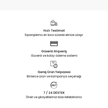
Hızlı Teslimat
Siparişleriniz en kısa sürede elinize ulaşır.
Güvenli Alışveriş
Güvenli ve kolay ödeme sistemi
Geniş Ürün Yelpazesi
Binlerce ürün ve kampanya seçeneği
7 / 24 DESTEK
Öneri ve şikayetlerinizi bize iletebilirsiniz.