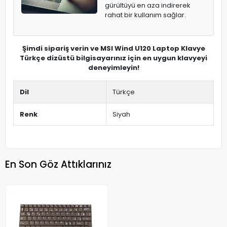
gürültüyü en aza indirerek
rahat bir kullanım sağlar.
Şimdi sipariş verin ve MSI Wind U120 Laptop Klavye
Türkçe dizüstü bilgisayarınız için en uygun klavyeyi
deneyimleyin!
Dil
Türkçe
Renk
Siyah
En Son Göz Attıklarınız