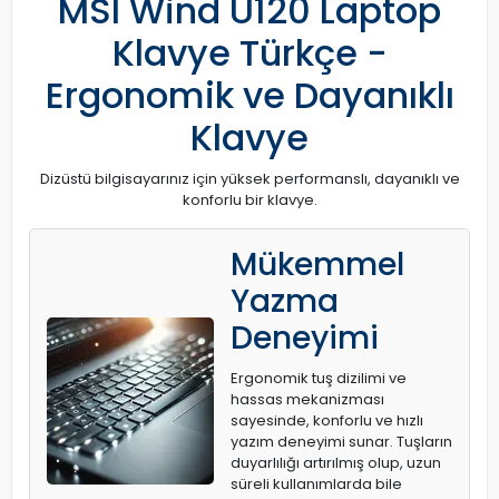
MSI Wind U120 Laptop
Klavye Türkçe -
Ergonomik ve Dayanıklı
Klavye
Dizüstü bilgisayarınız için yüksek performanslı, dayanıklı ve
konforlu bir klavye.
Mükemmel
Yazma
Deneyimi
Ergonomik tuş dizilimi ve
hassas mekanizması
sayesinde, konforlu ve hızlı
yazım deneyimi sunar. Tuşların
duyarlılığı artırılmış olup, uzun
süreli kullanımlarda bile