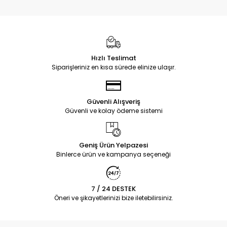
Hızlı Teslimat
Siparişleriniz en kısa sürede elinize ulaşır.
Güvenli Alışveriş
Güvenli ve kolay ödeme sistemi
Geniş Ürün Yelpazesi
Binlerce ürün ve kampanya seçeneği
7 / 24 DESTEK
Öneri ve şikayetlerinizi bize iletebilirsiniz.