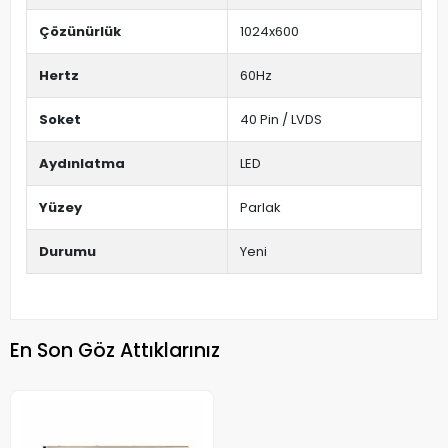
Çözünürlük
1024x600
Hertz
60Hz
Soket
40 Pin / LVDS
Aydınlatma
LED
Yüzey
Parlak
Durumu
Yeni
En Son Göz Attıklarınız