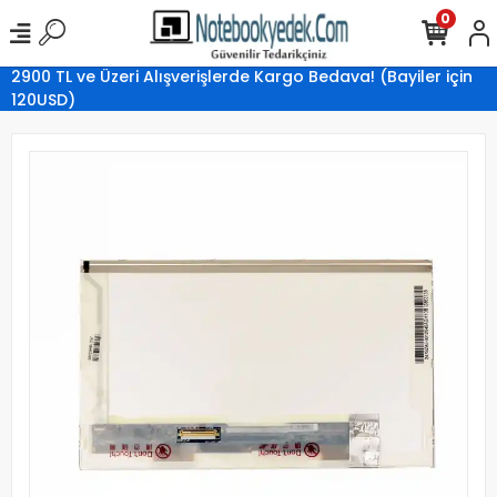
0
2900 TL ve Üzeri Alışverişlerde Kargo Bedava! (Bayiler için
120USD)