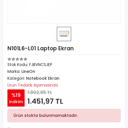
N101L6-L01 Laptop Ekran
Stok Kodu: FJBVNCSJEP
Marka:
LineOn
Kategori:
Notebook Ekran
Ürün Tedarik Aşamasında
1.802,85 TL
%19
1.451,97 TL
indirim
Ürün stokta bulunmamaktadır.