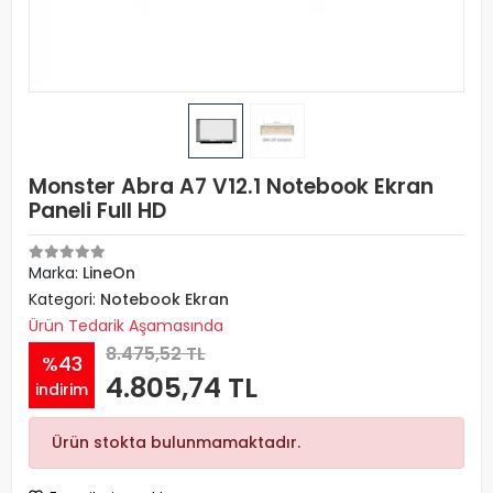
Monster Abra A7 V12.1 Notebook Ekran
Paneli Full HD
Marka:
LineOn
Kategori:
Notebook Ekran
Ürün Tedarik Aşamasında
8.475,52 TL
%43
4.805,74 TL
indirim
Ürün stokta bulunmamaktadır.