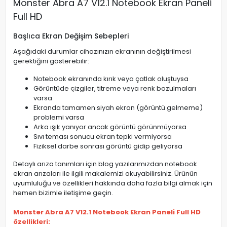
Monster Abra A7 V12.1 Notebook Ekran Paneli
Full HD
Başlıca Ekran Değişim Sebepleri
Aşağıdaki durumlar cihazınızın ekranının değiştirilmesi
gerektiğini gösterebilir:
Notebook ekranında kırık veya çatlak oluştuysa
Görüntüde çizgiler, titreme veya renk bozulmaları
varsa
Ekranda tamamen siyah ekran (görüntü gelmeme)
problemi varsa
Arka ışık yanıyor ancak görüntü görünmüyorsa
Sıvı teması sonucu ekran tepki vermiyorsa
Fiziksel darbe sonrası görüntü gidip geliyorsa
Detaylı arıza tanımları için blog yazılarımızdan notebook
ekran arızaları ile ilgili makalemizi okuyabilirsiniz. Ürünün
uyumluluğu ve özellikleri hakkında daha fazla bilgi almak için
hemen bizimle iletişime geçin.
Monster Abra A7 V12.1 Notebook Ekran Paneli Full HD
özellikleri: