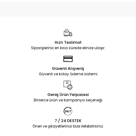
Hızlı Teslimat
Siparişleriniz en kısa sürede elinize ulaşır.
Güvenli Alışveriş
Güvenli ve kolay ödeme sistemi
Geniş Ürün Yelpazesi
Binlerce ürün ve kampanya seçeneği
7 / 24 DESTEK
Öneri ve şikayetlerinizi bize iletebilirsiniz.