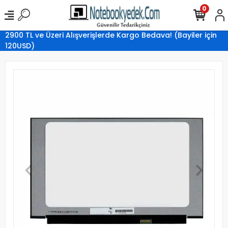
0
2900 TL ve Üzeri Alışverişlerde Kargo Bedava! (Bayiler için
120USD)