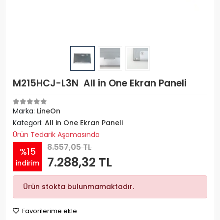
M215HCJ-L3N All in One Ekran Paneli
Marka:
LineOn
Kategori:
All in One Ekran Paneli
Ürün Tedarik Aşamasında
8.557,05 TL
%15
7.288,32 TL
indirim
Ürün stokta bulunmamaktadır.
Favorilerime ekle