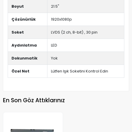
Boyut
21.5"
Çözünürlük
1920x1080p
Soket
LVDS (2 ch, 8-bit) , 30 pin
Aydınlatma
LED
Dokunmatik
Yok
Özel Not
Lütfen Işık Soketini Kontrol Edin
En Son Göz Attıklarınız