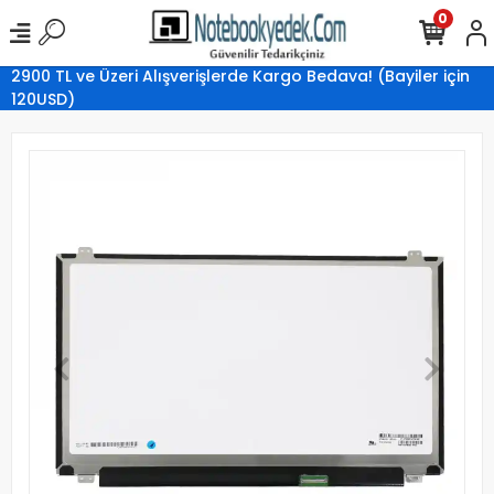
0
2900 TL ve Üzeri Alışverişlerde Kargo Bedava! (Bayiler için
120USD)