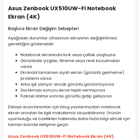
Asus Zenbook UX510UW-FI Notebook
Ekran (4K)
Başlıca Ekran Değişim Sebepleri
Aşağıdaki durumlar cihazınızın ekranının değiştirilmesi
gerektiğini gösterebilir:
Notebook ekranında kırık veya çatlak oluştuysa
Görüntüde çizgiler, titreme veya renk bozulmaları
varsa
Ekranda tamamen siyah ekran (görüntü gelmeme)
problemi varsa
Arka ışık yanıyor ancak görüntü görünmüyorsa
Sıvı teması sonucu ekran tepki vermiyorsa
Fiziksel darbe sonrası görüntü gidip geliyorsa
Detaylı arıza tanımları için blog yazılarımızdan notebook
ekran arızaları ile ilgili makalemizi okuyabilirsiniz. Ürünün
uyumluluğu ve özellikleri hakkında daha fazla bilgi almak için
hemen bizimle iletişime geçin.
Asus Zenbook UX510UW-FI Notebook Ekran (4K)