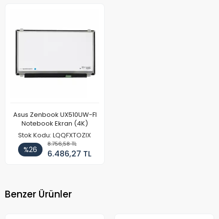
Asus Zenbook UX510UW-FI
Notebook Ekran (4K)
Stok Kodu: LQQFXTOZIX
8.756,58 TL
%26
6.486,27 TL
Benzer Ürünler