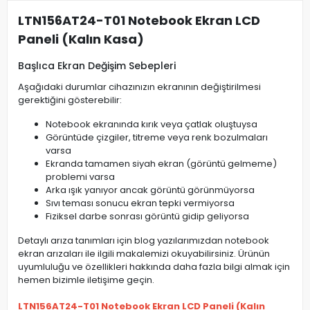
LTN156AT24-T01 Notebook Ekran LCD
Paneli (Kalın Kasa)
Başlıca Ekran Değişim Sebepleri
Aşağıdaki durumlar cihazınızın ekranının değiştirilmesi
gerektiğini gösterebilir:
Notebook ekranında kırık veya çatlak oluştuysa
Görüntüde çizgiler, titreme veya renk bozulmaları
varsa
Ekranda tamamen siyah ekran (görüntü gelmeme)
problemi varsa
Arka ışık yanıyor ancak görüntü görünmüyorsa
Sıvı teması sonucu ekran tepki vermiyorsa
Fiziksel darbe sonrası görüntü gidip geliyorsa
Detaylı arıza tanımları için blog yazılarımızdan notebook
ekran arızaları ile ilgili makalemizi okuyabilirsiniz. Ürünün
uyumluluğu ve özellikleri hakkında daha fazla bilgi almak için
hemen bizimle iletişime geçin.
LTN156AT24-T01 Notebook Ekran LCD Paneli (Kalın