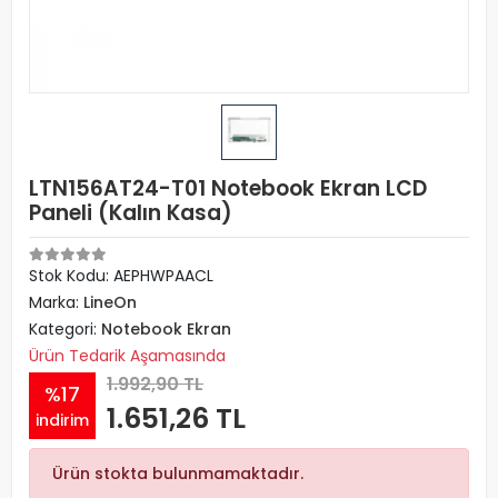
LTN156AT24-T01 Notebook Ekran LCD
Paneli (Kalın Kasa)
Stok Kodu: AEPHWPAACL
Marka:
LineOn
Kategori:
Notebook Ekran
Ürün Tedarik Aşamasında
1.992,90 TL
%17
1.651,26 TL
indirim
Ürün stokta bulunmamaktadır.