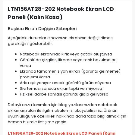
LTN156AT28-202 Notebook Ekran LCD
Paneli (Kalın Kasa)
Başlıca Ekran Değişim Sebepleri
Aşağıdaki durumlar cihazınızın ekranının değiştirilmesi
gerektiğini gösterebilir:
Notebook ekranında kırık veya çatlak oluştuysa
Görüntüde çizgiler, titreme veya renk bozulmaları
varsa
Ekranda tamamen siyah ekran (görüntü gelmeme)
problemi varsa
Arka ışık yanıyor ancak görüntü görünmüyorsa
Sıvı teması sonucu ekran tepki vermiyorsa
Fiziksel darbe sonrası görüntü gidip geliyorsa
Detaylı arıza tanımları için blog yazılarımızdan notebook
ekran arızaları ile ilgili makalemizi okuyabilirsiniz. Ürünün
uyumluluğu ve özellikleri hakkında daha fazla bilgi almak için
hemen bizimle iletişime geçin.
LTN156AT28-202 Notebook Ekran LCD Paneli (Kalın