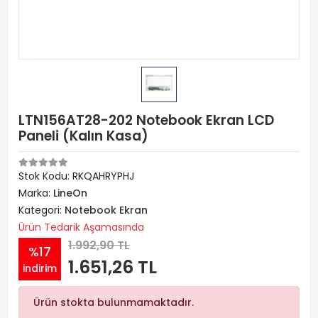
LTN156AT28-202 Notebook Ekran LCD
Paneli (Kalın Kasa)
Stok Kodu: RKQAHRYPHJ
Marka:
LineOn
Kategori:
Notebook Ekran
Ürün Tedarik Aşamasında
1.992,90 TL
%17
1.651,26 TL
indirim
Ürün stokta bulunmamaktadır.