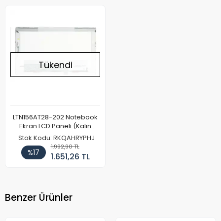
Tükendi
LTN156AT28-202 Notebook
Ekran LCD Paneli (Kalın
Kasa)
Stok Kodu: RKQAHRYPHJ
1.992,90 TL
%17
1.651,26 TL
Benzer Ürünler