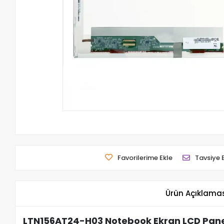
Favorilerime Ekle
Tavsiye 
Ürün Açıklama
LTN156AT24-H03 Notebook Ekran LCD Panel