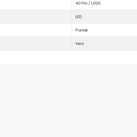
40 Pin / LVDS
LED
Parlak
Yeni