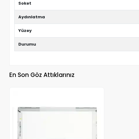
Soket
Aydınlatma
Yüzey
Durumu
En Son Göz Attıklarınız
Stokta Yok