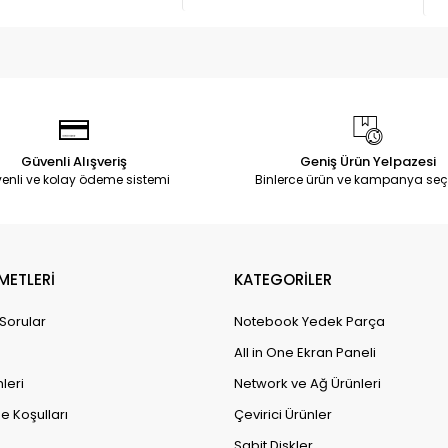
Güvenli Alışveriş
Geniş Ürün Yelpazesi
enli ve kolay ödeme sistemi
Binlerce ürün ve kampanya seç
METLERİ
KATEGORİLER
 Sorular
Notebook Yedek Parça
All in One Ekran Paneli
leri
Network ve Ağ Ürünleri
e Koşulları
Çevirici Ürünler
Sabit Diskler