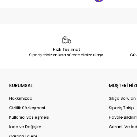
Hızlı Teslimat
Siparişleriniz en kısa sürede elinize ulaşır.
Güv
KURUMSAL
MÜŞTERİ HİZ
Hakkımızda
Sıkça Sorulan
Gizlilik Sözleşmesi
Sipariş Takip
Kullanıcı Sözleşmesi
Havale Bildirim
İade ve Değişim
Garanti Ve İad
Garanti Talebi