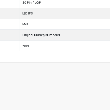
30 Pin / eDP
LED IPS
Mat
Orijinal Kulakçıklı model
Yeni