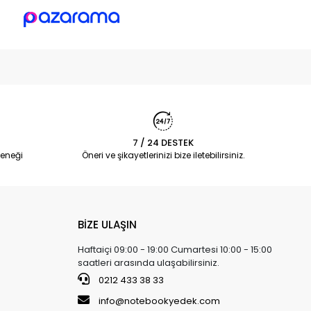
7 / 24 DESTEK
eneği
Öneri ve şikayetlerinizi bize iletebilirsiniz.
BİZE ULAŞIN
Haftaiçi 09:00 - 19:00 Cumartesi 10:00 - 15:00
saatleri arasında ulaşabilirsiniz.
0212 433 38 33
info@notebookyedek.com