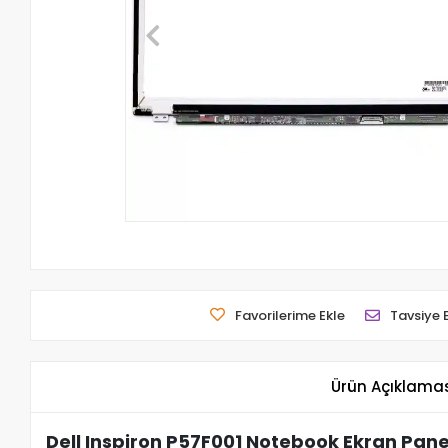
Favorilerime Ekle
Tavsiye 
Ürün Açıklama
Dell Inspiron P57F001 Notebook Ekran Panel