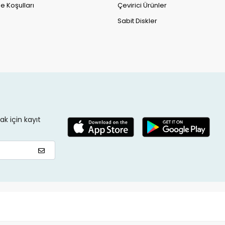
e Koşulları
Çevirici Ürünler
Sabit Diskler
k için kayıt