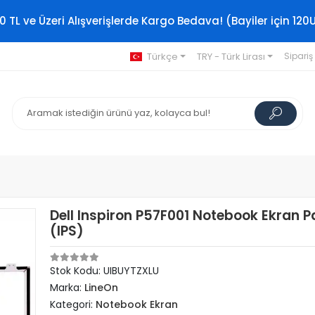
0 TL ve Üzeri Alışverişlerde Kargo Bedava! (Bayiler için 120
Türkçe
TRY - Türk Lirası
Sipariş
Dell Inspiron P57F001 Notebook Ekran P
(IPS)
Stok Kodu: UIBUYTZXLU
Marka:
LineOn
Kategori:
Notebook Ekran