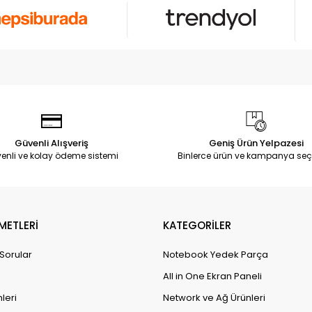
Güvenli Alışveriş
Geniş Ürün Yelpazesi
enli ve kolay ödeme sistemi
Binlerce ürün ve kampanya seç
METLERİ
KATEGORİLER
 Sorular
Notebook Yedek Parça
All in One Ekran Paneli
leri
Network ve Ağ Ürünleri