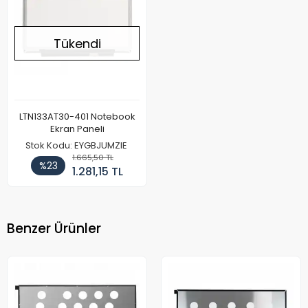
Tükendi
LTN133AT30-401 Notebook
Ekran Paneli
Stok Kodu: EYGBJUMZIE
1.665,50 TL
%23
1.281,15 TL
Benzer Ürünler