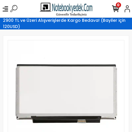
0
2900 TL ve Üzeri Alışverişlerde Kargo Bedava! (Bayiler için
120USD)