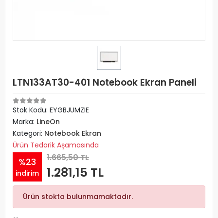
LTN133AT30-401 Notebook Ekran Paneli
Stok Kodu: EYGBJUMZIE
Marka:
LineOn
Kategori:
Notebook Ekran
Ürün Tedarik Aşamasında
1.665,50 TL
%23
1.281,15 TL
indirim
Ürün stokta bulunmamaktadır.