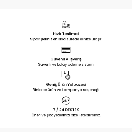
Hızlı Teslimat
Siparişleriniz en kısa sürede elinize ulaşır.
Güvenli Alışveriş
Güvenli ve kolay ödeme sistemi
Geniş Ürün Yelpazesi
Binlerce ürün ve kampanya seçeneği
7 / 24 DESTEK
Öneri ve şikayetlerinizi bize iletebilirsiniz.