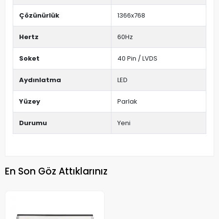
Çözünürlük
1366x768
Hertz
60Hz
Soket
40 Pin / LVDS
Aydınlatma
LED
Yüzey
Parlak
Durumu
Yeni
En Son Göz Attıklarınız