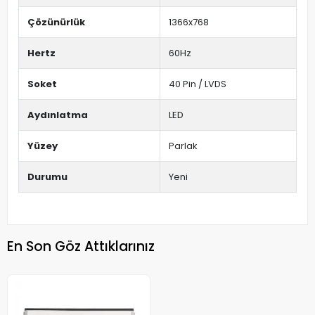
Çözünürlük
1366x768
Hertz
60Hz
Soket
40 Pin / LVDS
Aydınlatma
LED
Yüzey
Parlak
Durumu
Yeni
En Son Göz Attıklarınız