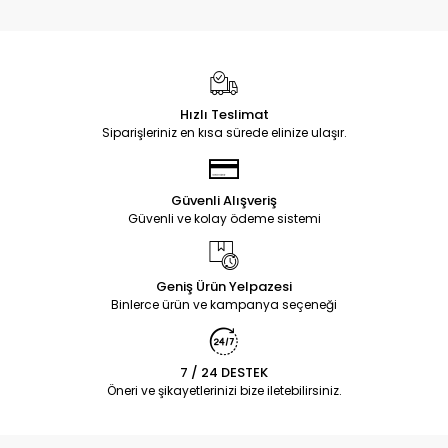
Hızlı Teslimat
Siparişleriniz en kısa sürede elinize ulaşır.
Güvenli Alışveriş
Güvenli ve kolay ödeme sistemi
Geniş Ürün Yelpazesi
Binlerce ürün ve kampanya seçeneği
7 / 24 DESTEK
Öneri ve şikayetlerinizi bize iletebilirsiniz.