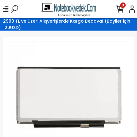
0
2900 TL ve Üzeri Alışverişlerde Kargo Bedava! (Bayiler için
120USD)