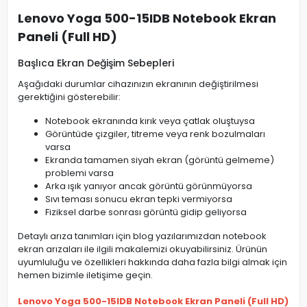
Lenovo Yoga 500-15IDB Notebook Ekran
Paneli (Full HD)
Başlıca Ekran Değişim Sebepleri
Aşağıdaki durumlar cihazınızın ekranının değiştirilmesi
gerektiğini gösterebilir:
Notebook ekranında kırık veya çatlak oluştuysa
Görüntüde çizgiler, titreme veya renk bozulmaları
varsa
Ekranda tamamen siyah ekran (görüntü gelmeme)
problemi varsa
Arka ışık yanıyor ancak görüntü görünmüyorsa
Sıvı teması sonucu ekran tepki vermiyorsa
Fiziksel darbe sonrası görüntü gidip geliyorsa
Detaylı arıza tanımları için blog yazılarımızdan notebook
ekran arızaları ile ilgili makalemizi okuyabilirsiniz. Ürünün
uyumluluğu ve özellikleri hakkında daha fazla bilgi almak için
hemen bizimle iletişime geçin.
Lenovo Yoga 500-15IDB Notebook Ekran Paneli (Full HD)