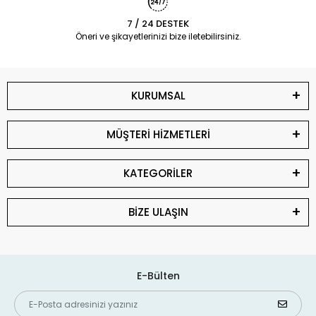
7 / 24 DESTEK
Öneri ve şikayetlerinizi bize iletebilirsiniz.
KURUMSAL
MÜŞTERİ HİZMETLERİ
KATEGORİLER
BİZE ULAŞIN
E-Bülten