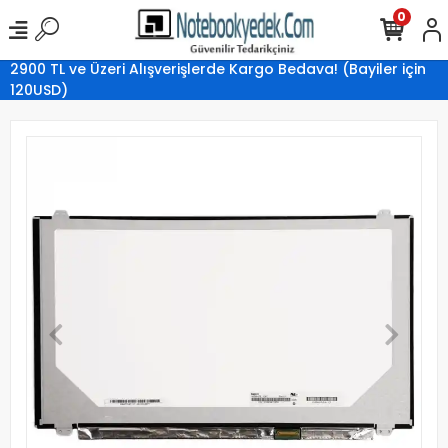
0
2900 TL ve Üzeri Alışverişlerde Kargo Bedava! (Bayiler için
120USD)