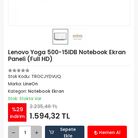
Lenovo Yoga 500-15IDB Notebook Ekran
Paneli (Full HD)
Stok Kodu: TROCJYDVUQ
Marka:
LineOn
Kategori:
Notebook Ekran
Stok: Stokta Var
2.235,46 TL
%29
1.594,32 TL
indirim
Sepete
Hemen Al
Ekle