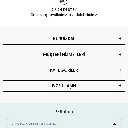
7 / 24 DESTEK
Öneri ve şikayetlerinizi bize iletebilirsiniz.
KURUMSAL
MÜŞTERİ HİZMETLERİ
KATEGORİLER
BİZE ULAŞIN
E-Bülten