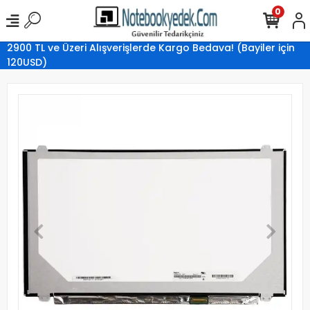
0
2900 TL ve Üzeri Alışverişlerde Kargo Bedava! (Bayiler için
120USD)