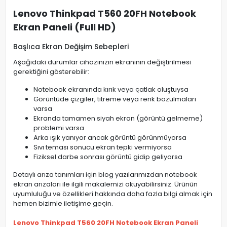
Lenovo Thinkpad T560 20FH Notebook
Ekran Paneli (Full HD)
Başlıca Ekran Değişim Sebepleri
Aşağıdaki durumlar cihazınızın ekranının değiştirilmesi
gerektiğini gösterebilir:
Notebook ekranında kırık veya çatlak oluştuysa
Görüntüde çizgiler, titreme veya renk bozulmaları
varsa
Ekranda tamamen siyah ekran (görüntü gelmeme)
problemi varsa
Arka ışık yanıyor ancak görüntü görünmüyorsa
Sıvı teması sonucu ekran tepki vermiyorsa
Fiziksel darbe sonrası görüntü gidip geliyorsa
Detaylı arıza tanımları için blog yazılarımızdan notebook
ekran arızaları ile ilgili makalemizi okuyabilirsiniz. Ürünün
uyumluluğu ve özellikleri hakkında daha fazla bilgi almak için
hemen bizimle iletişime geçin.
Lenovo Thinkpad T560 20FH Notebook Ekran Paneli