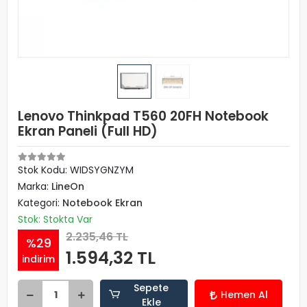
Lenovo Thinkpad T560 20FH Notebook
Ekran Paneli (Full HD)
Stok Kodu: WIDSYGNZYM
Marka:
LineOn
Kategori:
Notebook Ekran
Stok: Stokta Var
2.235,46 TL
%29
1.594,32 TL
indirim
Sepete
Hemen Al
Ekle