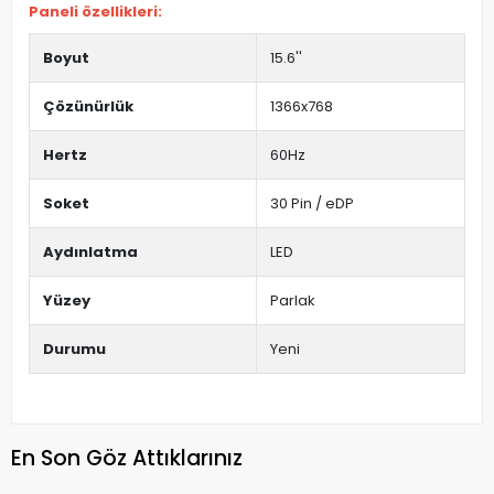
Paneli özellikleri:
Boyut
15.6''
Çözünürlük
1366x768
Hertz
60Hz
Soket
30 Pin / eDP
Aydınlatma
LED
Yüzey
Parlak
Durumu
Yeni
En Son Göz Attıklarınız