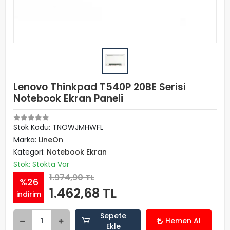
Lenovo Thinkpad T540P 20BE Serisi
Notebook Ekran Paneli
Stok Kodu: TNOWJMHWFL
Marka:
LineOn
Kategori:
Notebook Ekran
Stok: Stokta Var
1.974,90 TL
%26
1.462,68 TL
indirim
Sepete
Hemen Al
Ekle