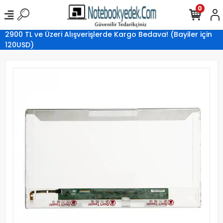
0
2900 TL ve Üzeri Alışverişlerde Kargo Bedava! (Bayiler için
120USD)