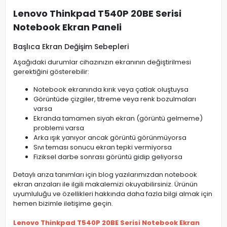
Lenovo Thinkpad T540P 20BE Serisi
Notebook Ekran Paneli
Başlıca Ekran Değişim Sebepleri
Aşağıdaki durumlar cihazınızın ekranının değiştirilmesi
gerektiğini gösterebilir:
Notebook ekranında kırık veya çatlak oluştuysa
Görüntüde çizgiler, titreme veya renk bozulmaları
varsa
Ekranda tamamen siyah ekran (görüntü gelmeme)
problemi varsa
Arka ışık yanıyor ancak görüntü görünmüyorsa
Sıvı teması sonucu ekran tepki vermiyorsa
Fiziksel darbe sonrası görüntü gidip geliyorsa
Detaylı arıza tanımları için blog yazılarımızdan notebook
ekran arızaları ile ilgili makalemizi okuyabilirsiniz. Ürünün
uyumluluğu ve özellikleri hakkında daha fazla bilgi almak için
hemen bizimle iletişime geçin.
Lenovo Thinkpad T540P 20BE Serisi Notebook Ekran