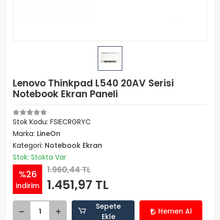
Lenovo Thinkpad L540 20AV Serisi
Notebook Ekran Paneli
Stok Kodu: FSIECRGRYC
Marka:
LineOn
Kategori:
Notebook Ekran
Stok: Stokta Var
1.960,44 TL
%26
1.451,97 TL
indirim
Sepete
Hemen Al
Ekle