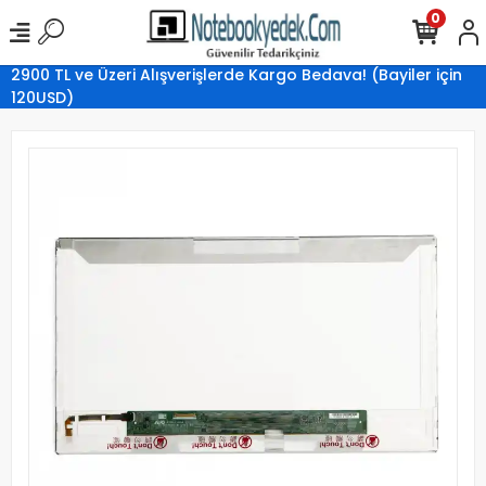
0
2900 TL ve Üzeri Alışverişlerde Kargo Bedava! (Bayiler için
120USD)