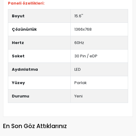
Paneli özellikleri:
Boyut
15.6''
Çözünürlük
1366x768
Hertz
60Hz
Soket
30 Pin / eDP
Aydınlatma
LED
Yüzey
Parlak
Durumu
Yeni
En Son Göz Attıklarınız