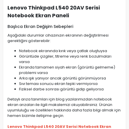
Lenovo Thinkpad L540 20AV Serisi
Notebook Ekran Paneli
Başlıca Ekran Değişim Sebepleri
Aşağıdaki durumlar cihazınızın ekranının değiştirilmesi
gerektiğini gösterebilir:
Notebook ekranında kırık veya çatlak oluştuysa
Görüntüde çizgiler, titreme veya renk bozulmaları
varsa
Ekranda tamamen siyah ekran (görüntü gelmeme)
problemi varsa
Arka ışık yanıyor ancak görüntü görünmüyorsa
Sıvı teması sonucu ekran tepki vermiyorsa
Fiziksel darbe sonrası görüntü gidip geliyorsa
Detaylı arıza tanımları için blog yazılarımızdan notebook
ekran arızaları ile ilgili makalemizi okuyabilirsiniz. Ürünün
uyumluluğu ve özellikleri hakkında daha fazla bilgi almak için
hemen bizimle iletişime geçin.
Lenovo Thinkpad L540 20AV Serisi Notebook Ekran