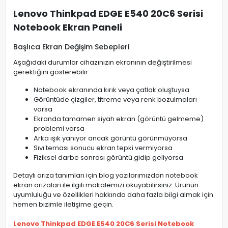
Lenovo Thinkpad EDGE E540 20C6 Serisi
Notebook Ekran Paneli
Başlıca Ekran Değişim Sebepleri
Aşağıdaki durumlar cihazınızın ekranının değiştirilmesi
gerektiğini gösterebilir:
Notebook ekranında kırık veya çatlak oluştuysa
Görüntüde çizgiler, titreme veya renk bozulmaları
varsa
Ekranda tamamen siyah ekran (görüntü gelmeme)
problemi varsa
Arka ışık yanıyor ancak görüntü görünmüyorsa
Sıvı teması sonucu ekran tepki vermiyorsa
Fiziksel darbe sonrası görüntü gidip geliyorsa
Detaylı arıza tanımları için blog yazılarımızdan notebook
ekran arızaları ile ilgili makalemizi okuyabilirsiniz. Ürünün
uyumluluğu ve özellikleri hakkında daha fazla bilgi almak için
hemen bizimle iletişime geçin.
Lenovo Thinkpad EDGE E540 20C6 Serisi Notebook