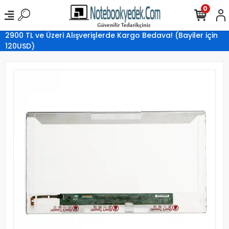
0
2900 TL ve Üzeri Alışverişlerde Kargo Bedava! (Bayiler için
120USD)