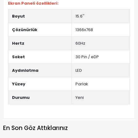
Ekran Paneli özellikleri:
Boyut
15.6''
Çözünürlük
1366x768
Hertz
60Hz
Soket
30 Pin / eDP
Aydınlatma
LED
Yüzey
Parlak
Durumu
Yeni
En Son Göz Attıklarınız