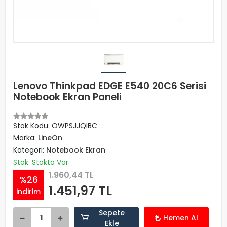
Lenovo Thinkpad EDGE E540 20C6 Serisi
Notebook Ekran Paneli
Stok Kodu: OWPSJJQIBC
Marka:
LineOn
Kategori:
Notebook Ekran
Stok: Stokta Var
1.960,44 TL
%26
1.451,97 TL
indirim
Sepete
Hemen Al
Ekle