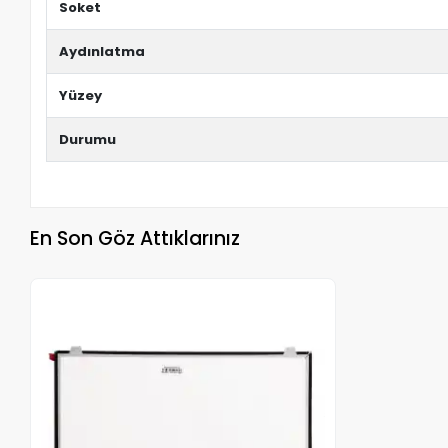
Soket
Aydınlatma
Yüzey
Durumu
En Son Göz Attıklarınız