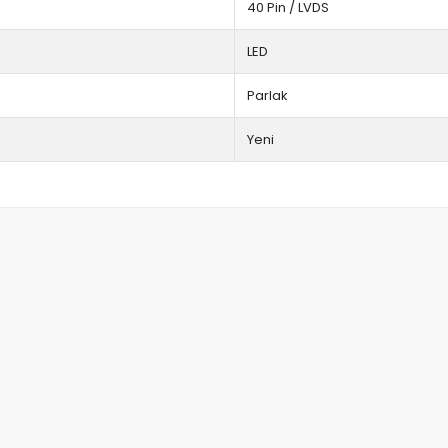
40 Pin / LVDS
LED
Parlak
Yeni