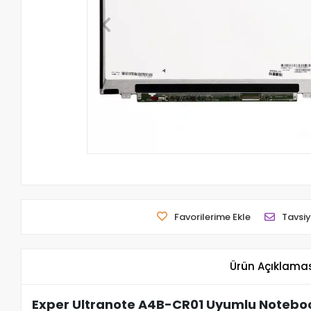
Favorilerime Ekle
Tavsiy
Ürün Açıklama
Exper Ultranote A4B-CR01 Uyumlu Noteboo