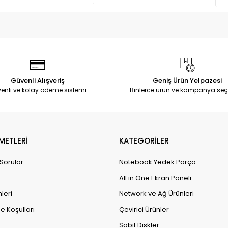
Güvenli Alışveriş
Geniş Ürün Yelpazesi
enli ve kolay ödeme sistemi
Binlerce ürün ve kampanya seç
METLERİ
KATEGORİLER
 Sorular
Notebook Yedek Parça
All in One Ekran Paneli
leri
Network ve Ağ Ürünleri
e Koşulları
Çevirici Ürünler
Sabit Diskler